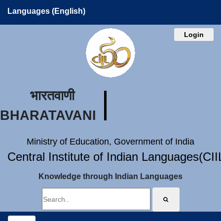
Languages (English)
Login
भारतवाणी
BHARATAVANI
Ministry of Education, Government of India
Central Institute of Indian Languages(CI
Knowledge through Indian Languages