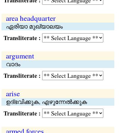
Transliterate :
area headquarter
ഏരിയാ മുഖ്യാലയം
Transliterate :
argument
വാദം
Transliterate :
arise
ഉദ്ഭവിക്കുക, എഴുന്നേല്‍ക്കുക
Transliterate :
armed forces