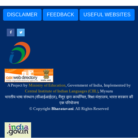
DISCLAIMER
FEEDBACK
USEFUL WEBSITES
A Project by
Ministry of Education
, Government of India, Implemented by
Central Institute of Indian Languages (CIIL)
, Mysuru
भारतीय भाषा संस्थान (सीआईआईएल), मैसूर द्वारा कार्यान्वित, शिक्षा मंत्रालय, भारत सरकार की
एक परियोजना
© Copyright
Bharatavani
. All Rights Reserved