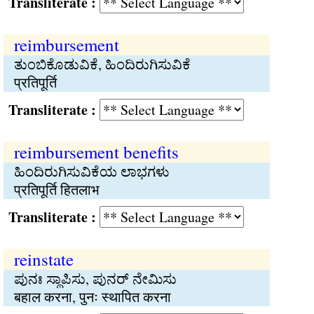
Transliterate :
reimbursement
ತುಂಬಿಕೊಡುವಿಕೆ, ಹಿಂದಿರುಗಿಸುವಿಕೆ
प्रतिपूर्ति
Transliterate :
reimbursement benefits
ಹಿಂದಿರುಗಿಸುವಿಕೆಯ ಲಾಭಗಳು
प्रतिपूर्ति हितलाभ
Transliterate :
reinstate
ಪುನಃ ಸ್ಥಾಪಿಸು, ಪುನರ್ ನೇಮಿಸು
बहाल करना, पुनः स्थापित करना