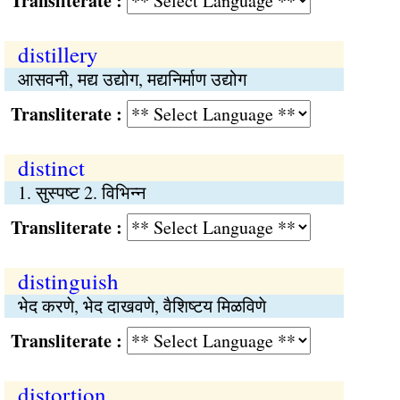
Transliterate :
distillery
आसवनी, मद्य उद्योग, मद्यनिर्माण उद्योग
Transliterate :
distinct
1. सुस्पष्‍ट 2. विभिन्न
Transliterate :
distinguish
भेद करणे, भेद दाखवणे, वैशिष्‍टय मिळविणे
Transliterate :
distortion