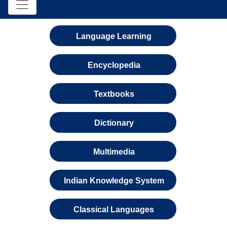
Language Learning
Encyclopedia
Textbooks
Dictionary
Multimedia
Indian Knowledge System
Classical Languages