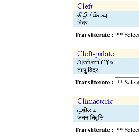
Cleft
கிழி / பிளவு
विदर
Transliterate :
Cleft-palate
அண்ணப்பிரிவு
तालु विदर
Transliterate :
Climacteric
முறிமை
जनन निवृत्ति
Transliterate :