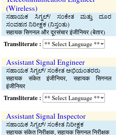
(Wireless)
ಸಹಾಯಕ ಸಿಗ್ನಲ್/ ಸಂಕೇತ ಮತ್ತು ದೂರ
ಸಂವಹನ ನಿರೀಕ್ಷಕ (ನಿಸ್ತಂತು)
सहायक सिगनल और दूरसंचार इंजीनियर (बेतार)
Transliterate :
Assistant Signal Engineer
ಸಹಾಯಕ ಸಿಗ್ನಲ್/ ಸಂಕೇತ ಅಭಿಯಂತರರು
सहायक संकेत इंजीनियर, सहायक सिगनल
इंजीनियर
Transliterate :
Assistant Signal Inspector
ಸಹಾಯಕ ಸಿಗ್ನಲ್/ ಸಂಕೇತ ನಿರೀಕ್ಷಕ
सहायक संकेत निरीक्षक, सहायक सिगनल निरीक्षक