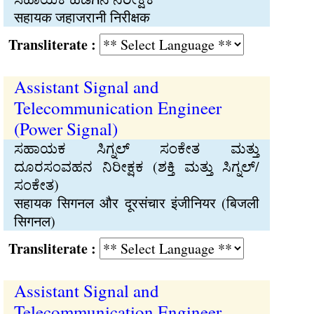
सहायक जहाजरानी निरीक्षक
Transliterate :
Assistant Signal and
Telecommunication Engineer
(Power Signal)
ಸಹಾಯಕ ಸಿಗ್ನಲ್ ಸಂಕೇತ ಮತ್ತು
ದೂರಸಂವಹನ ನಿರೀಕ್ಷಕ (ಶಕ್ತಿ ಮತ್ತು ಸಿಗ್ನಲ್/
ಸಂಕೇತ)
सहायक सिगनल और दूरसंचार इंजीनियर (बिजली
सिगनल)
Transliterate :
Assistant Signal and
Telecommunication Engineer