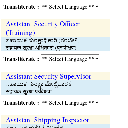
Transliterate :
Assistant Security Officer
(Training)
ಸಹಾಯಕ ಸುರಕ್ಷಾಧಿಕಾರಿ (ತರಬೇತಿ)
सहायक सुरक्षा अधिकारी (प्रशिक्षण)
Transliterate :
Assistant Security Supervisor
ಸಹಾಯಕ ಸುರಕ್ಷಾ ಮೇಲ್ವಿಚಾರಕ
सहायक सुरक्षा पर्यवेक्षक
Transliterate :
Assistant Shipping Inspector
ಸಹಾಯಕ ಹಡಗಿನ ನಿರೀಕ್ಷಕ