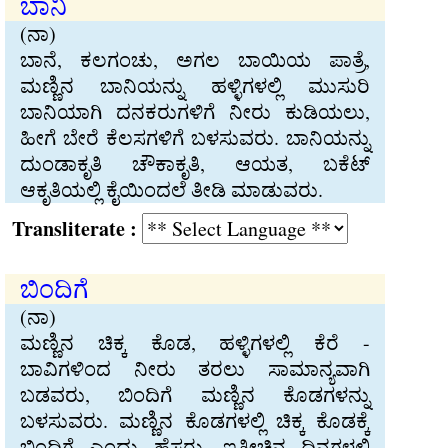
ಬಾನಿ
(ನಾ)
ಬಾನೆ, ಕಲಗಂಚು, ಅಗಲ ಬಾಯಿಯ ಪಾತ್ರೆ,
ಮಣ್ಣಿನ ಬಾನಿಯನ್ನು ಹಳ್ಳಿಗಳಲ್ಲಿ ಮುಸುರಿ
ಬಾನಿಯಾಗಿ ದನಕರುಗಳಿಗೆ ನೀರು ಕುಡಿಯಲು,
ಹೀಗೆ ಬೇರೆ ಕೆಲಸಗಳಿಗೆ ಬಳಸುವರು. ಬಾನಿಯನ್ನು
ದುಂಡಾಕೃತಿ ಚೌಕಾಕೃತಿ, ಆಯತ, ಬಕೆಟ್
ಆಕೃತಿಯಲ್ಲಿ ಕೈಯಿಂದಲೆ ತೀಡಿ ಮಾಡುವರು.
Transliterate :
ಬಿಂದಿಗೆ
(ನಾ)
ಮಣ್ಣಿನ ಚಿಕ್ಕ ಕೊಡ, ಹಳ್ಳಿಗಳಲ್ಲಿ ಕೆರೆ -
ಬಾವಿಗಳಿಂದ ನೀರು ತರಲು ಸಾಮಾನ್ಯವಾಗಿ
ಬಡವರು, ಬಿಂದಿಗೆ ಮಣ್ಣಿನ ಕೊಡಗಳನ್ನು
ಬಳಸುವರು. ಮಣ್ಣಿನ ಕೊಡಗಳಲ್ಲಿ ಚಿಕ್ಕ ಕೊಡಕ್ಕೆ
ಬಿಂದಿಗೆ ಎಂದು ಹೆಸರು. ಇತ್ತೀಚಿನ ದಿನಗಳಲ್ಲಿ