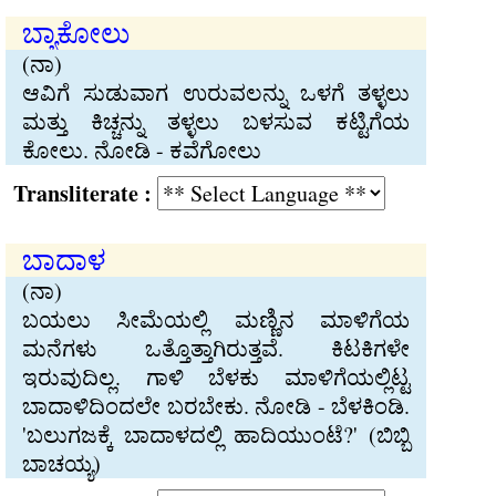
ಬ್ಯಾಕೋಲು
(ನಾ)
ಆವಿಗೆ ಸುಡುವಾಗ ಉರುವಲನ್ನು ಒಳಗೆ ತಳ್ಳಲು
ಮತ್ತು ಕಿಚ್ಚನ್ನು ತಳ್ಳಲು ಬಳಸುವ ಕಟ್ಟಿಗೆಯ
ಕೋಲು. ನೋಡಿ - ಕವೆಗೋಲು
Transliterate :
ಬಾದಾಳ
(ನಾ)
ಬಯಲು ಸೀಮೆಯಲ್ಲಿ ಮಣ್ಣಿನ ಮಾಳಿಗೆಯ
ಮನೆಗಳು ಒತ್ತೊತ್ತಾಗಿರುತ್ತವೆ. ಕಿಟಕಿಗಳೇ
ಇರುವುದಿಲ್ಲ. ಗಾಳಿ ಬೆಳಕು ಮಾಳಿಗೆಯಲ್ಲಿಟ್ಟ
ಬಾದಾಳಿದಿಂದಲೇ ಬರಬೇಕು. ನೋಡಿ - ಬೆಳಕಿಂಡಿ.
'ಬಲುಗಜಕ್ಕೆ ಬಾದಾಳದಲ್ಲಿ ಹಾದಿಯುಂಟೆ?' (ಬಿಬ್ಬಿ
ಬಾಚಯ್ಯ)