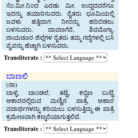
ಸೆಂ.ಮೀ.ನಿಂದ ಎರಡು ಮೀ. ಉದ್ದದವರೆಗೂ
ಇದನ್ನು ತಯಾರಿಸುವರು. ರೈತರು ಭೂಮಿಯಲ್ಲಿ
ಜವಳು ಹತ್ತಿದಾಗ ನೀರನ್ನು ಹರಿಬಿಡಲು
ಬಳಸುವರು. ದಾವಣಗೆರೆ, ಶಿವಮೊಗ್ಗಾ,
ರಾಯಚೂರ ಜಿಲ್ಲೆಗಳ ರೈತರು ತಮ್ಮ ಗದ್ದೆಗಳಲ್ಲಿ ಬಸಿ
ಪೈಪನ್ನು ಹೆಚ್ಚಾಗಿ ಬಳಸುವರು.
Transliterate :
ಬಾಣಲಿ
(ನಾ)
ಬಾಳ್ಳಿ, ಬಾಂಡಲೆ, ತಟ್ಟೆ, ಕಬ್ಬಿಣ ಬುಟ್ಟಿ
ಆಕಾರದಲ್ಲಿರುವ ಮಣ್ಣಿನ ಪಾತ್ರೆ, ಆಹಾರ
ಪದಾರ್ಥಗಳನ್ನು ಕರಿಯಲು ಬಳಸುತ್ತಿದ್ದು ಈ ಪಾತ್ರೆ
ಕ್ರಮೇಣವಾಗಿ ಕಣ್ಮರೆಯಾಗುತ್ತಲಿದೆ.
Transliterate :