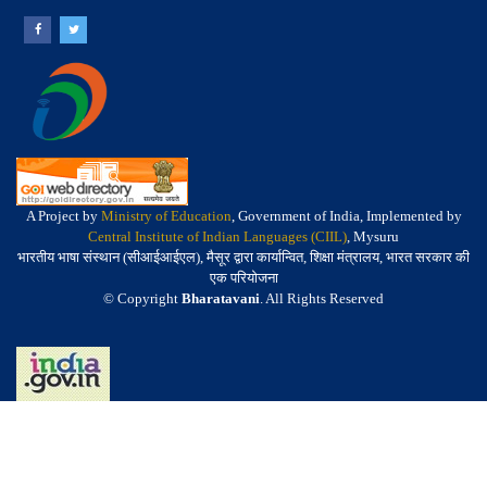
A Project by
Ministry of Education
, Government of India, Implemented by
Central Institute of Indian Languages (CIIL)
, Mysuru
भारतीय भाषा संस्थान (सीआईआईएल), मैसूर द्वारा कार्यान्वित, शिक्षा मंत्रालय, भारत सरकार की
एक परियोजना
© Copyright
Bharatavani
. All Rights Reserved