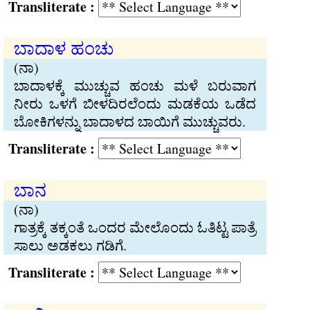
Transliterate :
ಬಾದಾಳ ಹಂಚು
(ನಾ)
ಬಾದಾಳಕ್ಕೆ ಮುಚ್ಚುವ ಹಂಚು ಮಳೆ ಬರುವಾಗ
ನೀರು ಒಳಗೆ ಬೀಳದಿರಲೆಂದು ಮಡಕೆಯ ಒಡೆದ
ಬೋಕಿಗಳನ್ನು ಬಾದಾಳದ ಬಾಯಿಗೆ ಮುಚ್ಚುವರು.
Transliterate :
ಬಾನ
(ನಾ)
ಗಾತ್ರಕ್ಕೆ ತಕ್ಕಂತೆ ಒಂದರ ಮೇಲೊಂದು ಓತಿಟ್ಟ ಪಾತ್ರೆ
ಸಾಲು ಅಡಕಲು ಗಡಿಗೆ.
Transliterate :