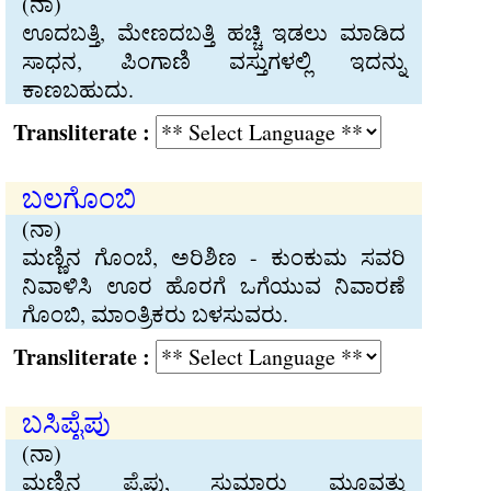
(ನಾ)
ಊದಬತ್ತಿ, ಮೇಣದಬತ್ತಿ ಹಚ್ಚಿ ಇಡಲು ಮಾಡಿದ
ಸಾಧನ, ಪಿಂಗಾಣಿ ವಸ್ತುಗಳಲ್ಲಿ ಇದನ್ನು
ಕಾಣಬಹುದು.
Transliterate :
ಬಲಗೊಂಬಿ
(ನಾ)
ಮಣ್ಣಿನ ಗೊಂಬೆ, ಅರಿಶಿಣ - ಕುಂಕುಮ ಸವರಿ
ನಿವಾಳಿಸಿ ಊರ ಹೊರಗೆ ಒಗೆಯುವ ನಿವಾರಣೆ
ಗೊಂಬಿ, ಮಾಂತ್ರಿಕರು ಬಳಸುವರು.
Transliterate :
ಬಸಿಪೈಪು
(ನಾ)
ಮಣ್ಣಿನ ಪೈಪು, ಸುಮಾರು ಮೂವತ್ತು