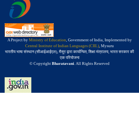
A Project by
Ministry of Education
, Government of India, Implemented by
Central Institute of Indian Languages (CIIL)
, Mysuru
भारतीय भाषा संस्थान (सीआईआईएल), मैसूर द्वारा कार्यान्वित, शिक्षा मंत्रालय, भारत सरकार की
एक परियोजना
© Copyright
Bharatavani
. All Rights Reserved