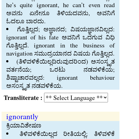
he’s quite ignorant, he can’t even read
ಅವನು ಏನೇನೂ ತಿಳಿಯದವನು, ಅವನಿಗೆ
ಓದಲೂ ಬಾರದು.
ಗೊತ್ತಿಲ್ಲದ; ಅಜ್ಞಾನದ; ವಿಷಯಜ್ಞಾನವಿಲ್ಲದ:
ignorant of his fate ಅವನಿಗೆ ಒದಗುವ ವಿಧಿ
ಗೊತ್ತಿಲ್ಲದೆ. ignorant in the business of
navigation ಸಮುದ್ರಯಾನದ ವಿಷಯ ಗೊತ್ತಿಲ್ಲದ.
(ತಿಳಿವಳಿಕೆಯಿಲ್ಲದಿರುವುದರಿಂದ) ಅಸಂಸ್ಕೃತ
ವರ್ತನೆಯ; ಒರಟು ನಡವಳಿಕೆಯ;
ಶಿಷ್ಟಾಚಾರವಲ್ಲದ: ignorant behaviour
ಅಸಂಸ್ಕೃತ ನಡವಳಿಕೆಯ.
Transliterate :
ignorantly
ಕ್ರಿಯಾವಿಶೇಷಣ
ತಿಳಿವಳಿಕೆಯಿಲ್ಲದ ರೀತಿಯಲ್ಲಿ; ತಿಳಿವಳಿಕೆ