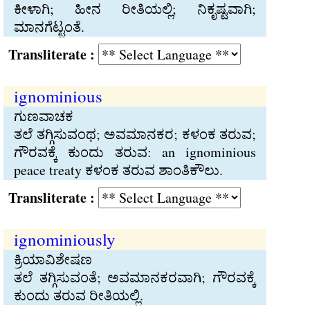
ಕೀಳಾಗಿ; ಹೀನ ರೀತಿಯಲ್ಲಿ; ನಿಕೃಷ್ಟವಾಗಿ;
ಮಾನಗೆಟ್ಟಂತೆ.
Transliterate :
ignominious
ಗುಣವಾಚಕ
ತಲೆ ತಗ್ಗಿಸುವಂಥ; ಅವಮಾನಕರ; ಕಳಂಕ ತರುವ;
ಗೌರವಕ್ಕೆ ಕುಂದು ತರುವ: an ignominious
peace treaty ಕಳಂಕ ತರುವ ಶಾಂತಿಕೌಲು.
Transliterate :
ignominiously
ಕ್ರಿಯಾವಿಶೇಷಣ
ತಲೆ ತಗ್ಗಿಸುವಂತೆ; ಅವಮಾನಕರವಾಗಿ; ಗೌರವಕ್ಕೆ
ಕುಂದು ತರುವ ರೀತಿಯಲ್ಲಿ.