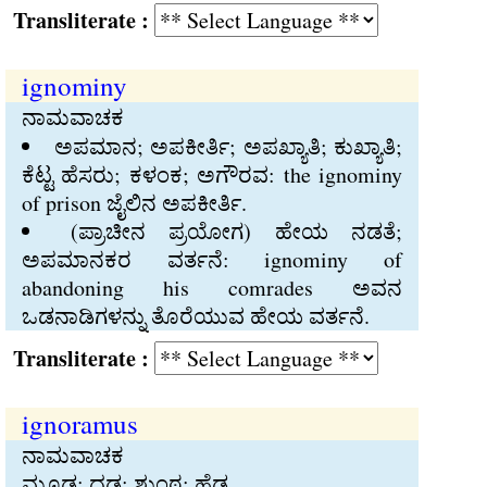
Transliterate :
ignominy
ನಾಮವಾಚಕ
ಅಪಮಾನ; ಅಪಕೀರ್ತಿ; ಅಪಖ್ಯಾತಿ; ಕುಖ್ಯಾತಿ;
ಕೆಟ್ಟ ಹೆಸರು; ಕಳಂಕ; ಅಗೌರವ: the ignominy
of prison ಜೈಲಿನ ಅಪಕೀರ್ತಿ.
(ಪ್ರಾಚೀನ ಪ್ರಯೋಗ) ಹೇಯ ನಡತೆ;
ಅಪಮಾನಕರ ವರ್ತನೆ: ignominy of
abandoning his comrades ಅವನ
ಒಡನಾಡಿಗಳನ್ನು ತೊರೆಯುವ ಹೇಯ ವರ್ತನೆ.
Transliterate :
ignoramus
ನಾಮವಾಚಕ
ಮೂಢ; ದಡ್ಡ; ಶುಂಠ; ಹೆಡ್ಡ.