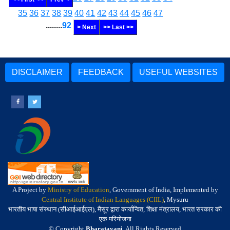
35
36
37
38
39
40
41
42
43
44
45
46
47
........
92
> Next
>> Last >>
DISCLAIMER
FEEDBACK
USEFUL WEBSITES
A Project by
Ministry of Education
, Government of India, Implemented by
Central Institute of Indian Languages (CIIL)
, Mysuru
भारतीय भाषा संस्थान (सीआईआईएल), मैसूर द्वारा कार्यान्वित, शिक्षा मंत्रालय, भारत सरकार की
एक परियोजना
© Copyright
Bharatavani
. All Rights Reserved