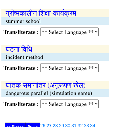
ग्रीष्मकालीन शिक्षा-कार्यक्रम
summer school
Transliterate :
घटना विधि
incident method
Transliterate :
घातक समानांतर (अनुरूपण खेल)
dangerous parallel (simulation game)
Transliterate :
26
27
28
29
30
31
32
33
34
<< First <<
Prev <