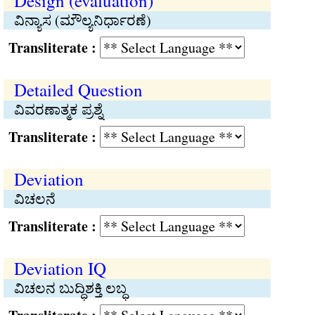
Design (evaluation)
ವಿನ್ಯಾಸ (ಮೌಲ್ಯನಿರ್ಧಾರಣೆ)
Transliterate :
Detailed Question
ವಿವರಣಾತ್ಮಕ ಪ್ರಶ್ನೆ
Transliterate :
Deviation
ವಿಚಲನೆ
Transliterate :
Deviation IQ
ವಿಚಲನ ಬುದ್ಧಿಶಕ್ತಿ ಲಬ್ಧ