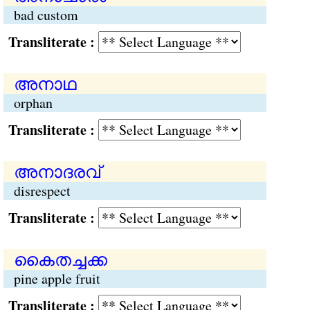
bad custom
Transliterate :
അനാഥ
orphan
Transliterate :
അനാദരവ്
disrespect
Transliterate :
കൈതച്ചക്ക
pine apple fruit
Transliterate :