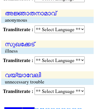
അജ്ഞാതനാമാവ്
anonymous
Transliterate :
സുഖക്കേട്
illness
Transliterate :
വയ്യാവേലി
unnecessary trouble
Transliterate :