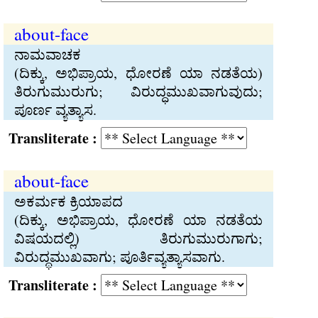
about-face
ನಾಮವಾಚಕ
(ದಿಕ್ಕು, ಅಭಿಪ್ರಾಯ, ಧೋರಣೆ ಯಾ ನಡತೆಯ)
ತಿರುಗುಮುರುಗು; ವಿರುದ್ಧಮುಖವಾಗುವುದು;
ಪೂರ್ಣ ವ್ಯತ್ಯಾಸ.
Transliterate :
about-face
ಅಕರ್ಮಕ ಕ್ರಿಯಾಪದ
(ದಿಕ್ಕು, ಅಭಿಪ್ರಾಯ, ಧೋರಣೆ ಯಾ ನಡತೆಯ
ವಿಷಯದಲ್ಲಿ) ತಿರುಗುಮುರುಗಾಗು;
ವಿರುದ್ಧಮುಖವಾಗು; ಪೂರ್ತಿವ್ಯತ್ಯಾಸವಾಗು.
Transliterate :