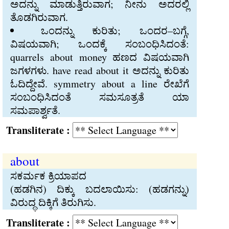
ಅದನ್ನು ಮಾಡುತ್ತಿರುವಾಗ; ನೀನು ಅದರಲ್ಲಿ
ತೊಡಗಿರುವಾಗ.
ಒಂದನ್ನು ಕುರಿತು; ಒಂದರ–ಬಗ್ಗೆ,
ವಿಷಯವಾಗಿ; ಒಂದಕ್ಕೆ ಸಂಬಂಧಿಸಿದಂತೆ:
quarrels about money ಹಣದ ವಿಷಯವಾಗಿ
ಜಗಳಗಳು. have read about it ಅದನ್ನು ಕುರಿತು
ಓದಿದ್ದೇವೆ. symmetry about a line ರೇಖೆಗೆ
ಸಂಬಂಧಿಸಿದಂತೆ ಸಮಸೂತ್ರತೆ ಯಾ
ಸಮಪಾರ್ಶ್ವತೆ.
Transliterate :
about
ಸಕರ್ಮಕ ಕ್ರಿಯಾಪದ
(ಹಡಗಿನ) ದಿಕ್ಕು ಬದಲಾಯಿಸು: (ಹಡಗನ್ನು)
ವಿರುದ್ಧ ದಿಕ್ಕಿಗೆ ತಿರುಗಿಸು.
Transliterate :