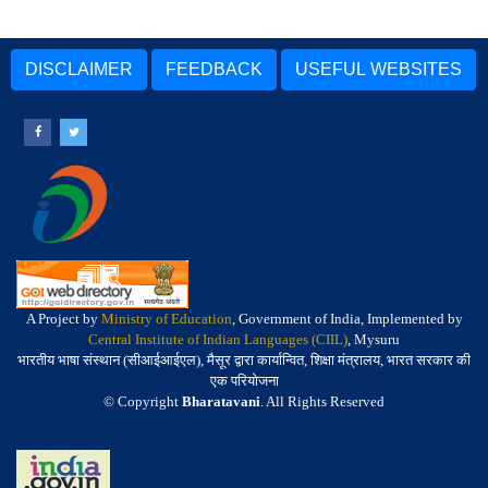
DISCLAIMER
FEEDBACK
USEFUL WEBSITES
A Project by
Ministry of Education
, Government of India, Implemented by
Central Institute of Indian Languages (CIIL)
, Mysuru
भारतीय भाषा संस्थान (सीआईआईएल), मैसूर द्वारा कार्यान्वित, शिक्षा मंत्रालय, भारत सरकार की
एक परियोजना
© Copyright
Bharatavani
. All Rights Reserved