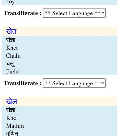
Toy
Transliterate :
खेत
संज्ञा
Khet
Chalu
चलू
Field
Transliterate :
खेल
संज्ञा
Khel
Mathin
मथिन