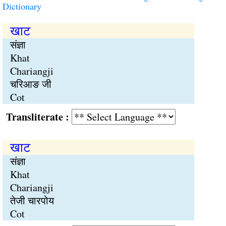
Dictionary
खाट
संज्ञा
Khat
Chariangji
चरिआङ जी
Cot
Transliterate :
खाट
संज्ञा
Khat
Chariangji
तेजी चारपोय
Cot