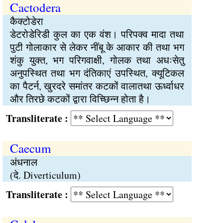
Cactodera
कैक्टोडेरा
डेटरोडेरिडी कुल का एक वंश। परिपक्व मादा तथा
पुटी गोलाकार से लेकर नींबू के आकार की तथा भग
शंकु युक्त, भग परिगवाक्षी, गोलक तथा अधःसेतु
अनुपस्थित तथा भग दंतिकाएं उपस्थित, क्यूटिकल
का पैटर्न, खुरदरे समांतर कटकों वालातथा ऊर्ध्वाधर
और तिरछे कटकों द्वारा विच्छिन्न होता है।
Transliterate :
Caecum
अंधनाल
(दे. Diverticulum)
Transliterate :