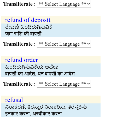
Transliterate :
refund of deposit
ಠೇವಣಿ ಹಿಂದಿರುಗಿಸುವಿಕೆ
जमा राशि की वापसी
Transliterate :
refund order
ಹಿಂದಿರುಗಿಸುವಿಕೆಯ ಆದೇಶ
वापसी का आदेश, धन वापसी का आदेश
Transliterate :
refusal
ನಿರಾಕರಣೆ, ತಿರಸ್ಕಾರ ನಿರಾಕರಿಸು, ತಿರಸ್ಕರಿಸು
इनकार करना, अस्वीकार करना