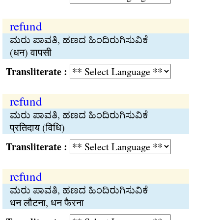
refund
ಮರು ಪಾವತಿ, ಹಣದ ಹಿಂದಿರುಗಿಸುವಿಕೆ
(धन) वापसी
Transliterate :
refund
ಮರು ಪಾವತಿ, ಹಣದ ಹಿಂದಿರುಗಿಸುವಿಕೆ
प्रतिदाय (विधि)
Transliterate :
refund
ಮರು ಪಾವತಿ, ಹಣದ ಹಿಂದಿರುಗಿಸುವಿಕೆ
धन लौटना, धन फैरना