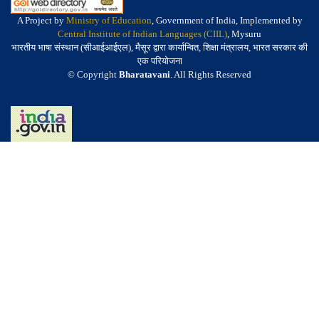
A Project by
Ministry of Education
, Government of India, Implemented by
Central Institute of Indian Languages (CIIL)
, Mysuru
भारतीय भाषा संस्थान (सीआईआईएल), मैसूर द्वारा कार्यान्वित, शिक्षा मंत्रालय, भारत सरकार की
एक परियोजना
© Copyright
Bharatavani
. All Rights Reserved