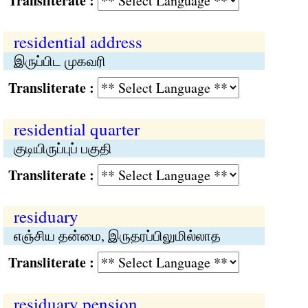
Transliterate :
residential address
இருப்பிட முகவரி
Transliterate :
residential quarter
குடியிருப்புப் பகுதி
Transliterate :
residuary
எஞ்சிய தன்மை, இருதரப்பிலுமில்லாத
Transliterate :
residuary pension