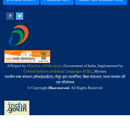
A Project by
Ministry of Education
, Government of India, Implemented by
Central Institute of Indian Languages (CIIL)
, Mysuru
भारतीय भाषा संस्थान (सीआईआईएल), मैसूर द्वारा कार्यान्वित, शिक्षा मंत्रालय, भारत सरकार की
एक परियोजना
© Copyright
Bharatavani
. All Rights Reserved