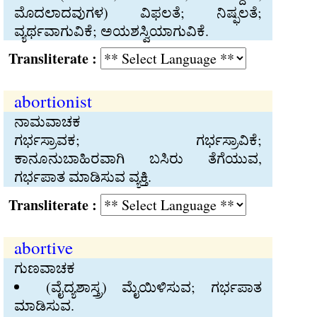
ಮೊದಲಾದವುಗಳ) ವಿಫಲತೆ; ನಿಷ್ಫಲತೆ;
ವ್ಯರ್ಥವಾಗುವಿಕೆ; ಅಯಶಸ್ವಿಯಾಗುವಿಕೆ.
Transliterate :
abortionist
ನಾಮವಾಚಕ
ಗರ್ಭಸ್ರಾವಕ; ಗರ್ಭಸ್ರಾವಿಕೆ;
ಕಾನೂನುಬಾಹಿರವಾಗಿ ಬಸಿರು ತೆಗೆಯುವ,
ಗರ್ಭಪಾತ ಮಾಡಿಸುವ ವ್ಯಕ್ತಿ.
Transliterate :
abortive
ಗುಣವಾಚಕ
(ವೈದ್ಯಶಾಸ್ತ್ರ) ಮೈಯಿಳಿಸುವ; ಗರ್ಭಪಾತ
ಮಾಡಿಸುವ.