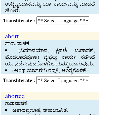
ಉದ್ದಿಷ್ಟಯಾನವನ್ನು ಯಾ ಕಾರ್ಯವನ್ನು ಮಾಡದೆ
ಹೋಗು.
Transliterate :
abort
ನಾಮವಾಚಕ
(ವಿಮಾನಯಾನ, ಕ್ಷಿಪಣಿ ಉಡಾವಣೆ,
ಮೊದಲಾದವುಗಳ) ವೈಫಲ್ಯ; ಕಾರ್ಯ ನಡೆಸದೆ
ಯಾ ನಡೆಸುವುದರೊಳಗೆ ಅಯಶಸ್ವಿಯಾಗುವುದು.
(ಅಂಥ ಯಾನಗಳ) ರದ್ದತಿ; ಅಂತ್ಯಗೊಳಿಕೆ.
Transliterate :
aborted
ಗುಣವಾಚಕ
ಅಕಾಲಪ್ರಸೂತ; ಅಕಾಲಜನಿತ.