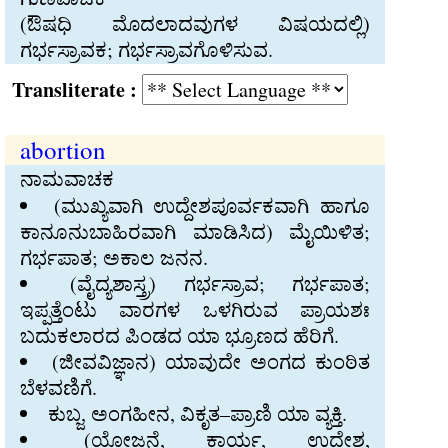
(ಔಷಧಿ ಮೊದಲಾದವುಗಳ ವಿಷಯದಲ್ಲಿ)
ಗರ್ಭಸ್ರಾವಕ; ಗರ್ಭಸ್ರಾವಗೊಳಿಸುವ.
Transliterate :
abortion
ನಾಮವಾಚಕ
(ಮುಖ್ಯವಾಗಿ ಉದ್ದೇಶಪೂರ್ವಕವಾಗಿ ಹಾಗೂ
ಕಾನೂನುಬಾಹಿರವಾಗಿ ಮಾಡಿಸಿದ) ಮೈಯಿಳಿತ;
ಗರ್ಭಪಾತ; ಅಕಾಲ ಜನನ.
(ವೈದ್ಯಶಾಸ್ತ್ರ) ಗರ್ಭಸ್ರಾವ; ಗರ್ಭಪಾತ;
ಇಪ್ಪತ್ತೆಂಟು ವಾರಗಳ ಒಳಗಿರುವ ಪ್ರಾಯಶಃ
ಬದುಕಲಾರದ ಪಿಂಡದ ಯಾ ಭ್ರೂಣದ ಹೆರಿಗೆ.
(ಜೀವವಿಜ್ಞಾನ) ಯಾವುದೇ ಅಂಗದ ಕುಂಠಿತ
ಬೆಳವಣಿಗೆ.
ಕುಬ್ಜ, ಅಂಗಹೀನ, ವಿಕೃತ–ಪ್ರಾಣಿ ಯಾ ವ್ಯಕ್ತಿ.
(ಯೋಜನೆ, ಕಾರ್ಯ, ಉದ್ದೇಶ,