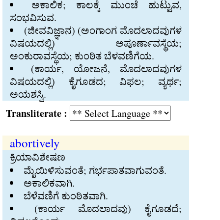
ಅಕಾಲಿಕ; ಕಾಲಕ್ಕೆ ಮುಂಚೆ ಹುಟ್ಟುವ,
ಸಂಭವಿಸುವ.
(ಜೀವವಿಜ್ಞಾನ) (ಅಂಗಾಂಗ ಮೊದಲಾದವುಗಳ
ವಿಷಯದಲ್ಲಿ) ಅಪೂರ್ಣಾವಸ್ಥೆಯ;
ಅಂಕುರಾವಸ್ಥೆಯ; ಕುಂಠಿತ ಬೆಳವಣಿಗೆಯ.
(ಕಾರ್ಯ, ಯೋಜನೆ, ಮೊದಲಾದವುಗಳ
ವಿಷಯದಲ್ಲಿ) ಕೈಗೂಡದ; ವಿಫಲ; ವ್ಯರ್ಥ;
ಅಯಶಸ್ವಿ.
Transliterate :
abortively
ಕ್ರಿಯಾವಿಶೇಷಣ
ಮೈಯಿಳಿಸುವಂತೆ; ಗರ್ಭಪಾತವಾಗುವಂತೆ.
ಅಕಾಲಿಕವಾಗಿ.
ಬೆಳೆವಣಿಗೆ ಕುಂಠಿತವಾಗಿ.
(ಕಾರ್ಯ ಮೊದಲಾದವು) ಕೈಗೂಡದೆ;