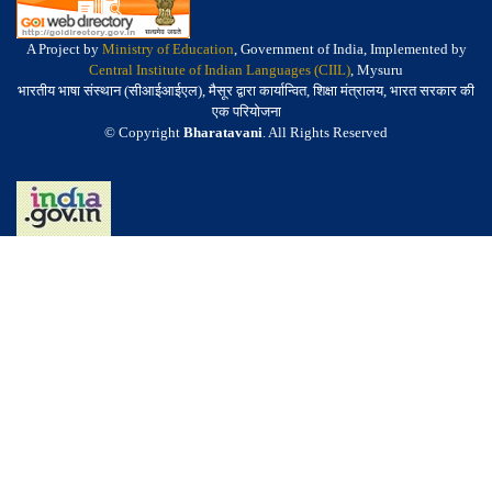
A Project by
Ministry of Education
, Government of India, Implemented by
Central Institute of Indian Languages (CIIL)
, Mysuru
भारतीय भाषा संस्थान (सीआईआईएल), मैसूर द्वारा कार्यान्वित, शिक्षा मंत्रालय, भारत सरकार की
एक परियोजना
© Copyright
Bharatavani
. All Rights Reserved