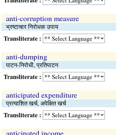
Transliterate :
anti-corruption measure
भ्रष्‍टाचार निरोधक उपाय
Transliterate :
anti-dumping
पाटन-निरोधी, प्रतिपाटन
Transliterate :
anticipated expenditure
प्रत्याशित खर्च, अपेक्षित खर्च
Transliterate :
anticipated income