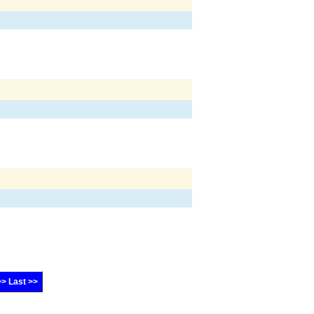
>> Last >>