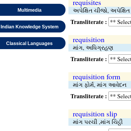
requisites
અપેક્ષિત ચીજો, અપેક્ષિ
Multimedia
Transliterate :
Indian Knowledge System
requisition
Classical Languages
માંગ, અધિગ્રહણ
Transliterate :
requisition form
માંગ ફોર્મ, માંગ આવેદન
Transliterate :
requisition slip
માંગ પરચી ,માંગ ચિટ્ઠી