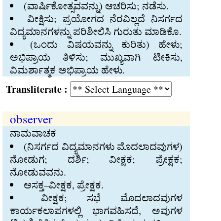
(ವಾರ್ಷಿಕೋತ್ಸವವನ್ನು) ಆಚರಿಸು; ನಡೆಸು.
ವೀಕ್ಷಿಸು; ಪ್ರಯೋಗದ ನೆರವಿಲ್ಲದೆ ನಿಸರ್ಗದ
ವಿದ್ಯಮಾನಗಳನ್ನು ಪರಿಶೀಲಿಸಿ ಗುರುತು ಮಾಡಿಕೊ.
(ಒಂದು ವಿಷಯವನ್ನು ಕುರಿತು) ಹೇಳು;
ಅಭಿಪ್ರಾಯ ತಿಳಿಸು; ಮುಖ್ಯವಾಗಿ ಟೀಕಿಸು,
ವಿಮರ್ಶಾತ್ಮಕ ಅಭಿಪ್ರಾಯ ಹೇಳು.
Transliterate :
observer
ನಾಮವಾಚಕ
(ನಿಸರ್ಗದ ವಿದ್ಯಮಾನಗಳು ಮೊದಲಾದವುಗಳ)
ನೋಡುಗ; ದರ್ಶಿ; ವೀಕ್ಷಕ; ಪ್ರೇಕ್ಷಕ;
ನೋಡುವವನು.
ಆಸಕ್ತ–ವೀಕ್ಷಕ, ಪ್ರೇಕ್ಷಕ.
ವೀಕ್ಷಕ; ಸಭೆ ಮೊದಲಾದವುಗಳ
ಕಾರ್ಯಕಲಾಪಗಳಲ್ಲಿ ಭಾಗವಹಿಸದೆ, ಅವುಗಳ