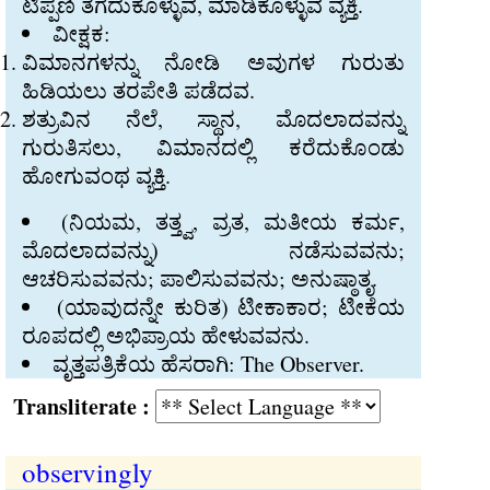
ಟಿಪ್ಪಣಿ ತೆಗೆದುಕೊಳ್ಳುವ, ಮಾಡಿಕೊಳ್ಳುವ ವ್ಯಕ್ತಿ.
ವೀಕ್ಷಕ:
ವಿಮಾನಗಳನ್ನು ನೋಡಿ ಅವುಗಳ ಗುರುತು
ಹಿಡಿಯಲು ತರಪೇತಿ ಪಡೆದವ.
ಶತ್ರುವಿನ ನೆಲೆ, ಸ್ಥಾನ, ಮೊದಲಾದವನ್ನು
ಗುರುತಿಸಲು, ವಿಮಾನದಲ್ಲಿ ಕರೆದುಕೊಂಡು
ಹೋಗುವಂಥ ವ್ಯಕ್ತಿ.
(ನಿಯಮ, ತತ್ತ್ವ, ವ್ರತ, ಮತೀಯ ಕರ್ಮ,
ಮೊದಲಾದವನ್ನು) ನಡೆಸುವವನು;
ಆಚರಿಸುವವನು; ಪಾಲಿಸುವವನು; ಅನುಷ್ಠಾತೃ.
(ಯಾವುದನ್ನೇ ಕುರಿತ) ಟೀಕಾಕಾರ; ಟೀಕೆಯ
ರೂಪದಲ್ಲಿ ಅಭಿಪ್ರಾಯ ಹೇಳುವವನು.
ವೃತ್ತಪತ್ರಿಕೆಯ ಹೆಸರಾಗಿ: The Observer.
Transliterate :
observingly