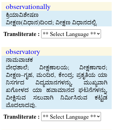
observationally
ಕ್ರಿಯಾವಿಶೇಷಣ
ವೀಕ್ಷಣ(ವಿಧಾನ)ದಿಂದ; ವೀಕ್ಷಣ ವಿಧಾನದಲ್ಲಿ.
Transliterate :
observatory
ನಾಮವಾಚಕ
ವೇಧಶಾಲೆ; ವೀಕ್ಷಣಾಲಯ; ವೀಕ್ಷಣಾಗಾರ;
ವೀಕ್ಷಣ–ಗೃಹ, ಮಂದಿರ, ಕೇಂದ್ರ; ಪ್ರಕೃತಿಯ ಯಾ
ನಿಸರ್ಗದ ವಿದ್ಯಮಾನಗಳನ್ನು, ಮುಖ್ಯವಾಗಿ
ಖಗೋಳದ ಯಾ ಹವಾಮಾನದ ಘಟನೆಗಳನ್ನು,
ವೀಕ್ಷಿಸುವ ಸಲುವಾಗಿ ನಿರ್ಮಿಸಿರುವ ಕಟ್ಟಡ
ಮೊದಲಾದವು.
Transliterate :