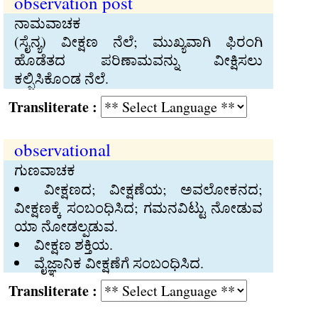
observation post
ನಾಮವಾಚಕ
(ಸೈನ್ಯ) ವೀಕ್ಷಣ ನೆಲೆ; ಮುಖ್ಯವಾಗಿ ಫಿರಂಗಿ
ಹೊಡೆತದ ಪರಿಣಾಮವನ್ನು ವೀಕ್ಷಿಸಲು
ಕಲ್ಪಿಸಿಕೊಂಡ ನೆಲೆ.
Transliterate :
observational
ಗುಣವಾಚಕ
ವೀಕ್ಷಣದ; ವೀಕ್ಷಣೆಯ; ಅವಲೋಕನದ;
ವೀಕ್ಷಣಕ್ಕೆ ಸಂಬಂಧಿಸಿದ; ಗಮನವಿಟ್ಟು ನೋಡುವ
ಯಾ ನೋಡಲ್ಪಡುವ.
ವೀಕ್ಷಣ ಶಕ್ತಿಯ.
ವೈಜ್ಞಾನಿಕ ವೀಕ್ಷಣೆಗೆ ಸಂಬಂಧಿಸಿದ.
Transliterate :