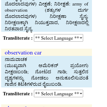
ಮೊದಲಾದವುಗಳ) ವೀಕ್ಷಣೆ; ನಿರೀಕ್ಷಣೆ: army of
observation (ಶತ್ರುಗಳ ದುರ್ಗ
ಮೊದಲಾದವುಗಳ) ನಿರೀಕ್ಷಣಾ ಸೈನ್ಯ;
ನಿರೀಕ್ಷಣಕ್ಕಾಗಿ ನಿಯುಕ್ತವಾದ, ನಿರೀಕ್ಷಣದಲ್ಲಿ
ನಿರತವಾದ ಸೈನ್ಯ.
Transliterate :
observation car
ನಾಮವಾಚಕ
(ಮುಖ್ಯವಾಗಿ ಅಮೆರಿಕನ್‍ ಪ್ರಯೋಗ)
ವೀಕ್ಷಣಬಂಡಿ; ನೋಟದ ಗಾಡಿ; ಸುತ್ತಲಿನ
ದೃಶ್ಯಗಳನ್ನು ನೋಡಲು ಅನುಕೂಲಿಸುವಂತೆ
ಗಾಜಿನ ಕಿಟಕಿಗಳಿರುವ ರೈಲುಬಂಡಿ.
Transliterate :