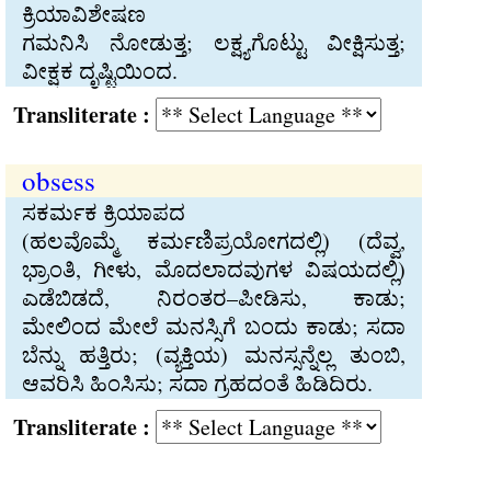
ಕ್ರಿಯಾವಿಶೇಷಣ
ಗಮನಿಸಿ ನೋಡುತ್ತ; ಲಕ್ಷ್ಯಗೊಟ್ಟು ವೀಕ್ಷಿಸುತ್ತ;
ವೀಕ್ಷಕ ದೃಷ್ಟಿಯಿಂದ.
Transliterate :
obsess
ಸಕರ್ಮಕ ಕ್ರಿಯಾಪದ
(ಹಲವೊಮ್ಮೆ ಕರ್ಮಣಿಪ್ರಯೋಗದಲ್ಲಿ) (ದೆವ್ವ,
ಭ್ರಾಂತಿ, ಗೀಳು, ಮೊದಲಾದವುಗಳ ವಿಷಯದಲ್ಲಿ)
ಎಡೆಬಿಡದೆ, ನಿರಂತರ–ಪೀಡಿಸು, ಕಾಡು;
ಮೇಲಿಂದ ಮೇಲೆ ಮನಸ್ಸಿಗೆ ಬಂದು ಕಾಡು; ಸದಾ
ಬೆನ್ನು ಹತ್ತಿರು; (ವ್ಯಕ್ತಿಯ) ಮನಸ್ಸನ್ನೆಲ್ಲ ತುಂಬಿ,
ಆವರಿಸಿ ಹಿಂಸಿಸು; ಸದಾ ಗ್ರಹದಂತೆ ಹಿಡಿದಿರು.
Transliterate :