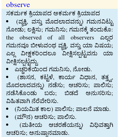
observe
ಸಕರ್ಮಕ ಕ್ರಿಯಾಪದ ಅಕರ್ಮಕ ಕ್ರಿಯಾಪದ
(ವ್ಯಕ್ತಿ, ವಸ್ತು ಮೊದಲಾದವನ್ನು) ಗಮನವಿಟ್ಟು
ನೋಡು; ಲಕ್ಷಿಸು; ಗಮನಿಸು; ಗಮನಕ್ಕೆ ತಂದುಕೊ:
the observed of all observers ಎಲ್ಲರ
ಗಮನವೂ ಬೀಳುವಂಥ ವ್ಯಕ್ತಿ, ವಸ್ತು ಯಾ ವಿಷಯ;
ಎಲ್ಲ ವೀಕ್ಷಕರಿಂದಲೂ ವೀಕ್ಷಿಸಲ್ಪಟ್ಟವನು ಯಾ
ವೀಕ್ಷಿಸಲ್ಪಟ್ಟದ್ದು.
ಎಚ್ಚರಿಕೆಯಿಂದ ಗಮನಿಸು, ನೋಡು.
(ಶಾಸನ, ಕಟ್ಟಳೆ, ಕಾರ್ಯ ವಿಧಾನ, ತತ್ತ್ವ,
ಮೊದಲಾದವನ್ನು) ನಡೆಸು; ಆಚರಿಸು; ಪಾಲಿಸು;
ನಡೆಸಿಕೊಂಡು ಬರು; ಬಿಡದೆ ಅನುಸರಿಸು;
ವಿಹಿತವಾಗಿ ನೆರೆವೇರಿಸು.
(ನಿಯಮಿತ ಕಾಲ) ಪಾಲಿಸು; ಪಾಲನೆ ಮಾಡು.
(ಮೌನ) ಆಚರಿಸು; ಪಾಲಿಸು.
(ಮತೀಯ ಆಚರಣೆಯನ್ನು) ವಿಧಿವತ್ತಾಗಿ
ಆಚರಿಸು; ಅನುಷ್ಠಾನಮಾಡು.