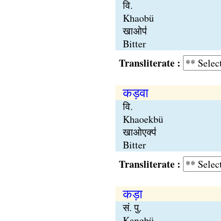
वि.
Khaobü
खाओप॑
Bitter
Transliterate :
कड़वा
वि.
Khaoekbü
खाओएक्प॑
Bitter
Transliterate :
कड़ा
सं. पु.
Kangbü