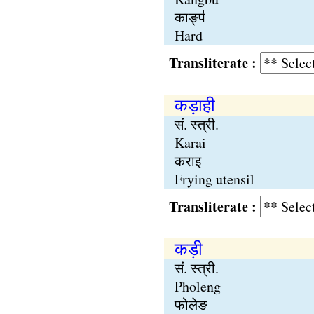
काङ्प॑
Hard
Transliterate :
कड़ाही
सं. स्त्री.
Karai
कराइ
Frying utensil
Transliterate :
कड़ी
सं. स्त्री.
Pholeng
फोलेङ