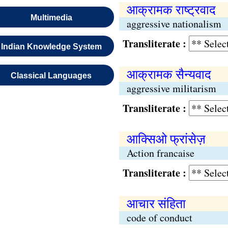
आक्रामक राष्ट्रवाद
Multimedia
aggressive nationalism
Transliterate :
Indian Knowledge System
आक्रामक सैन्यवाद
Classical Languages
aggressive militarism
Transliterate :
आक्सिओ फ्रांसेज़
Action francaise
Transliterate :
आचार संहिता
code of conduct