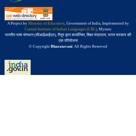
A Project by
Ministry of Education
, Government of India, Implemented by
Central Institute of Indian Languages (CIIL)
, Mysuru
भारतीय भाषा संस्थान (सीआईआईएल), मैसूर द्वारा कार्यान्वित, शिक्षा मंत्रालय, भारत सरकार की
एक परियोजना
© Copyright
Bharatavani
. All Rights Reserved