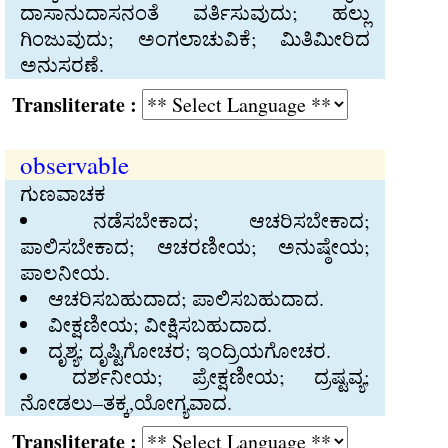
ದಾಸಾನುದಾಸನಂತೆ ವರ್ತಿಸುವುದು; ಹಲ್ಲು
ಗಿಂಜುವುದು; ಅಂಗಲಾಚುವಿಕೆ; ಮಿತಿಮೀರಿದ
ಅನುಸರಣೆ.
Transliterate :
observable
ಗುಣವಾಚಕ
ನಡೆಸಬೇಕಾದ; ಆಚರಿಸಬೇಕಾದ;
ಪಾಲಿಸಬೇಕಾದ; ಆಚರಣೀಯ; ಅನುಷ್ಠೇಯ;
ಪಾಲನೀಯ.
ಆಚರಿಸಬಹುದಾದ; ಪಾಲಿಸಬಹುದಾದ.
ವೀಕ್ಷಣೀಯ; ವೀಕ್ಷಿಸಬಹುದಾದ.
ದೃಶ್ಯ; ದೃಷ್ಟಿಗೋಚರ; ಇಂದ್ರಿಯಗೋಚರ.
ದರ್ಶನೀಯ; ಪ್ರೇಕ್ಷಣೀಯ; ದ್ರಷ್ಟವ್ಯ;
ನೋಡಲು–ತಕ್ಕ,ಯೋಗ್ಯವಾದ.
Transliterate :