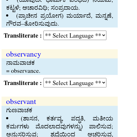
ಕಟ್ಟಳೆ; ಆಚಾರವಿಧಿ; ಸಂಪ್ರದಾಯ.
(ಪ್ರಾಚೀನ ಪ್ರಯೋಗ) ಮರ್ಯಾದೆ, ಮನ್ನಣೆ,
ಗೌರವ–ತೋರಿಸುವುದು.
Transliterate :
observancy
ನಾಮವಾಚಕ
= observance.
Transliterate :
observant
ಗುಣವಾಚಕ
(ಶಾಸನ, ಕರ್ತವ್ಯ, ಪದ್ಧತಿ, ಮತೀಯ
ಕರ್ಮಗಳು ಮೊದಲಾದವುಗಳನ್ನು) ಪಾಲಿಸುವ;
ಅನುಸರಿಸುವ; ಶ್ರದ್ಧೆಯಿಂದ ಆಚರಿಸುವ,