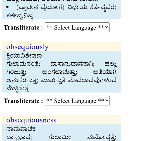
(ಪ್ರಾಚೀನ ಪ್ರಯೋಗ) ವಿಧೇಯ ಕರ್ತವ್ಯಪರ;
ಕರ್ತವ್ಯ ನಿಷ್ಠ.
Transliterate :
obsequiously
ಕ್ರಿಯಾವಿಶೇಷಣ
ಗುಲಾಮನಂತೆ; ದಾಸಾನುದಾಸನಾಗಿ; ಹಲ್ಲು
ಗಿಂಜುತ್ತ; ಅಂಗಲಾಚುತ್ತಾ; ಅತಿಯಾಗಿ
ಅನುಸರಿಸುತ್ತ; ಮುಖಸ್ತುತಿ ಮೊದಲಾದವುಗಳಿಂದ
ಮೆಚ್ಚಿಸುತ್ತ.
Transliterate :
obsequiousness
ನಾಮವಾಚಕ
ದಾಸ್ಯಭಾವ; ಗುಲಾಮೀ ಮನೋವೃತ್ತಿ;