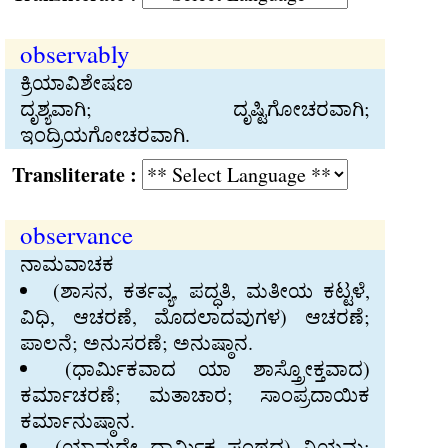
observably
ಕ್ರಿಯಾವಿಶೇಷಣ
ದೃಶ್ಯವಾಗಿ; ದೃಷ್ಟಿಗೋಚರವಾಗಿ;
ಇಂದ್ರಿಯಗೋಚರವಾಗಿ.
Transliterate :
observance
ನಾಮವಾಚಕ
(ಶಾಸನ, ಕರ್ತವ್ಯ, ಪದ್ಧತಿ, ಮತೀಯ ಕಟ್ಟಳೆ,
ವಿಧಿ, ಆಚರಣೆ, ಮೊದಲಾದವುಗಳ) ಆಚರಣೆ;
ಪಾಲನೆ; ಅನುಸರಣೆ; ಅನುಷ್ಠಾನ.
(ಧಾರ್ಮಿಕವಾದ ಯಾ ಶಾಸ್ತ್ರೋಕ್ತವಾದ)
ಕರ್ಮಾಚರಣೆ; ಮತಾಚಾರ; ಸಾಂಪ್ರದಾಯಿಕ
ಕರ್ಮಾನುಷ್ಠಾನ.
(ಯಾವುದೇ ಧಾರ್ಮಿಕ ಪಂಥದ) ನಿಯಮ;