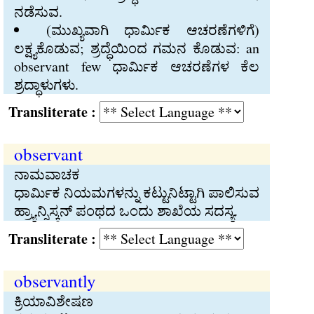
ನಡೆಸುವ.
(ಮುಖ್ಯವಾಗಿ ಧಾರ್ಮಿಕ ಆಚರಣೆಗಳಿಗೆ)
ಲಕ್ಷ್ಯಕೊಡುವ; ಶ್ರದ್ಧೆಯಿಂದ ಗಮನ ಕೊಡುವ: an
observant few ಧಾರ್ಮಿಕ ಆಚರಣೆಗಳ ಕೆಲ
ಶ್ರದ್ಧಾಳುಗಳು.
Transliterate :
observant
ನಾಮವಾಚಕ
ಧಾರ್ಮಿಕ ನಿಯಮಗಳನ್ನು ಕಟ್ಟುನಿಟ್ಟಾಗಿ ಪಾಲಿಸುವ
ಹ್ರ್ಯಾನ್ಸಿಸ್ಕನ್‍ ಪಂಥದ ಒಂದು ಶಾಖೆಯ ಸದಸ್ಯ.
Transliterate :
observantly
ಕ್ರಿಯಾವಿಶೇಷಣ