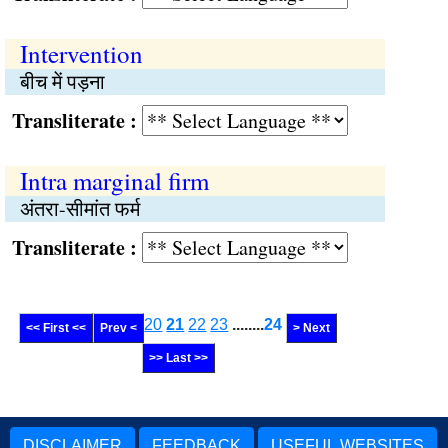
Intervention
बीच में पड़ना
Transliterate :
Intra marginal firm
अंतरा-सीमांत फर्म
Transliterate :
20
21
22
23
........
24
<< First <<
Prev <
> Next
>> Last >>
DISCLAIMER
FEEDBACK
USEFUL WEBSITES