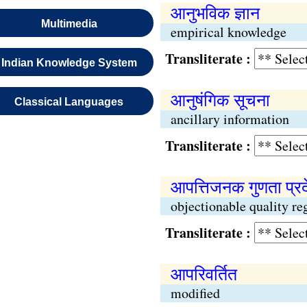
आनुभविक ज्ञान
Multimedia
empirical knowledge
Transliterate :
Indian Knowledge System
आनुषंगिक सूचना
Classical Languages
ancillary information
Transliterate :
आपत्तिजनक गुणता प्र
objectionable quality re
Transliterate :
आपरिवर्तित
modified