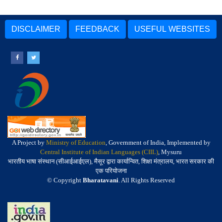
DISCLAIMER
FEEDBACK
USEFUL WEBSITES
A Project by
Ministry of Education
, Government of India, Implemented by
Central Institute of Indian Languages (CIIL)
, Mysuru
भारतीय भाषा संस्थान (सीआईआईएल), मैसूर द्वारा कार्यान्वित, शिक्षा मंत्रालय, भारत सरकार की
एक परियोजना
© Copyright
Bharatavani
. All Rights Reserved