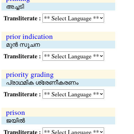
അച്ചടി
Transliterate :
prior indication
മുന്‍ സൂചന
Transliterate :
priority grading
പ്രാഥമിക ശ്രേണീകരണം
Transliterate :
prison
ജയിൽ
Transliterate :