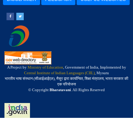
A Project by
Ministry of Education
, Government of India, Implemented by
Central Institute of Indian Languages (CIIL)
, Mysuru
भारतीय भाषा संस्थान (सीआईआईएल), मैसूर द्वारा कार्यान्वित, शिक्षा मंत्रालय, भारत सरकार की
एक परियोजना
© Copyright
Bharatavani
. All Rights Reserved