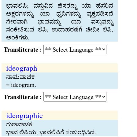
ಭಾವಲಿಪಿ; ವಸ್ತುವಿನ ಹೆಸರನ್ನು ಯಾ ಹೆಸರಿನ
ಅಕ್ಷರಗಳನ್ನು ಯಾ ಧ್ವನಿಗಳನ್ನು ವ್ಯಕ್ತಪಡಿಸದೆ
ನೇರವಾಗಿ ಭಾವವನ್ನು ಯಾ ವಸ್ತುವನ್ನು
ಸಂಕೇತಿಸುವ ಲಿಪಿ, ಉದಾಹರಣೆಗೆ ಚೀನೀ ಲಿಪಿ,
ಅಂಕಿಗಳು.
Transliterate :
ideograph
ನಾಮವಾಚಕ
= ideogram.
Transliterate :
ideographic
ಗುಣವಾಚಕ
ಭಾವ ಲಿಪಿಯ; ಭಾವಲಿಪಿಗೆ ಸಂಬಂಧಿಸಿದ.