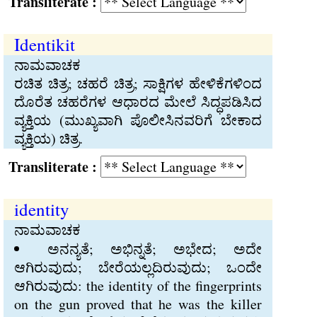
Transliterate :
Identikit
ನಾಮವಾಚಕ
ರಚಿತ ಚಿತ್ರ; ಚಹರೆ ಚಿತ್ರ; ಸಾಕ್ಷಿಗಳ ಹೇಳಿಕೆಗಳಿಂದ
ದೊರೆತ ಚಹರೆಗಳ ಆಧಾರದ ಮೇಲೆ ಸಿದ್ಧಪಡಿಸಿದ
ವ್ಯಕ್ತಿಯ (ಮುಖ್ಯವಾಗಿ ಪೊಲೀಸಿನವರಿಗೆ ಬೇಕಾದ
ವ್ಯಕ್ತಿಯ) ಚಿತ್ರ.
Transliterate :
identity
ನಾಮವಾಚಕ
ಅನನ್ಯತೆ; ಅಭಿನ್ನತೆ; ಅಭೇದ; ಅದೇ
ಆಗಿರುವುದು; ಬೇರೆಯಲ್ಲದಿರುವುದು; ಒಂದೇ
ಆಗಿರುವುದು: the identity of the fingerprints
on the gun proved that he was the killer