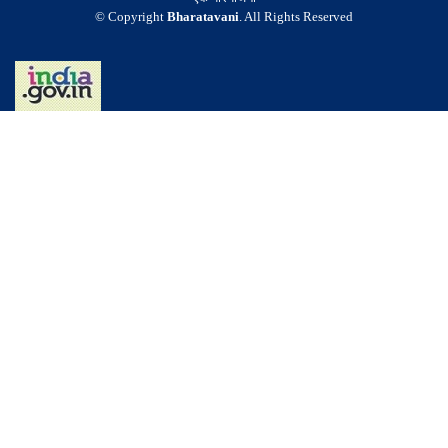
© Copyright
Bharatavani
. All Rights Reserved