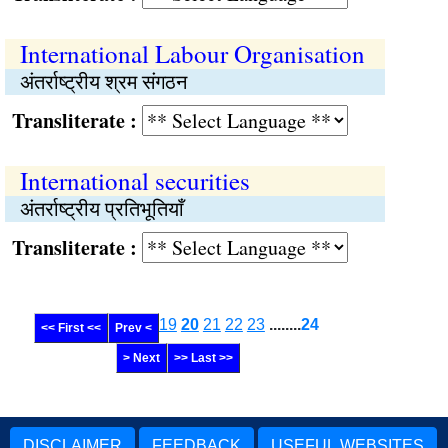
International Labour Organisation
अंतर्राष्ट्रीय श्रम संगठन
Transliterate :
International securities
अंतर्राष्ट्रीय प्रतिभूतियाँ
Transliterate :
19
20
21
22
23
........
24
<< First <<
Prev <
> Next
>> Last >>
DISCLAIMER
FEEDBACK
USEFUL WEBSITES