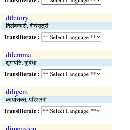
Transliterate :
dilatory
विलंबकारी, दीर्घसूत्री
Transliterate :
dilemma
शृंगापति, दुविधा
Transliterate :
diligent
कार्यासक्‍त, परिश्रमी
Transliterate :
dimension