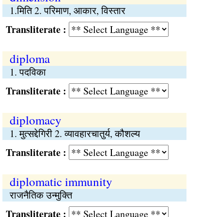
1.मिति 2. परिमाण, आकार, विस्तार
Transliterate :
diploma
1. पदविका
Transliterate :
diplomacy
1. मुत्सद्देगिरी 2. व्यावहारचातुर्य, कौशल्य
Transliterate :
diplomatic immunity
राजनैतिक उन्मुक्‍ति
Transliterate :