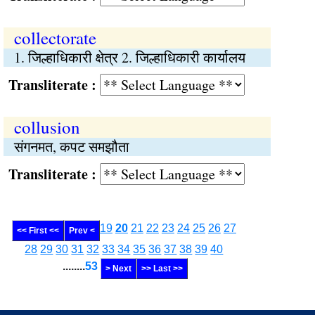
collectorate
1. जिल्हाधिकारी क्षेत्र 2. जिल्हाधिकारी कार्यालय
Transliterate :
collusion
संगनमत, कपट समझौता
Transliterate :
19
20
21
22
23
24
25
26
27
<< First <<
Prev <
28
29
30
31
32
33
34
35
36
37
38
39
40
........
53
> Next
>> Last >>