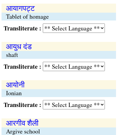
आयागपट्ट
Tablet of homage
Transliterate :
आयुध दंड
shaft
Transliterate :
आयोनी
Ionian
Transliterate :
आरगीव शैली
Argive school