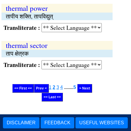
thermal power
तापीय शक्ति, तापविद्युत्
Transliterate :
thermal sector
ताप क्षेत्रक
Transliterate :
1
2
3
4
........
5
<< First <<
Prev <
> Next
>> Last >>
DISCLAIMER
FEEDBACK
USEFUL WEBSITES