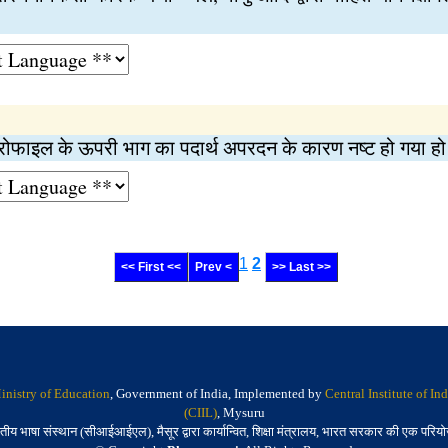
प्रोफाइल के ऊपरी भाग का पदार्थ अपरदन के कारण नष्ट हो गया ह
1
2
<< First <<
Prev <
>> Last >>
inistry of Education
, Government of India, Implemented by
Central Institute of I
(CIIL)
, Mysuru
तीय भाषा संस्थान (सीआईआईएल), मैसूर द्वारा कार्यान्वित, शिक्षा मंत्रालय, भारत सरकार की एक परिय