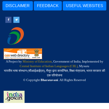
DISCLAIMER
FEEDBACK
USEFUL WEBSITES
A Project by
Ministry of Education
, Government of India, Implemented by
Central Institute of Indian Languages (CIIL)
, Mysuru
भारतीय भाषा संस्थान (सीआईआईएल), मैसूर द्वारा कार्यान्वित, शिक्षा मंत्रालय, भारत सरकार की
एक परियोजना
© Copyright
Bharatavani
. All Rights Reserved