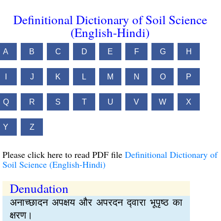
Definitional Dictionary of Soil Science
(English-Hindi)
A
B
C
D
E
F
G
H
I
J
K
L
M
N
O
P
Q
R
S
T
U
V
W
X
Y
Z
Please click here to read PDF file
Definitional Dictionary of
Soil Science (English-Hindi)
Denudation
अनाच्छादन अपक्षय और अपरदन द्‍वारा भूपृष्‍ठ का
क्षरण।