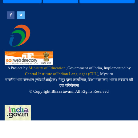
A Project by
Ministry of Education
, Government of India, Implemented by
Central Institute of Indian Languages (CIIL)
, Mysuru
भारतीय भाषा संस्थान (सीआईआईएल), मैसूर द्वारा कार्यान्वित, शिक्षा मंत्रालय, भारत सरकार की
एक परियोजना
© Copyright
Bharatavani
. All Rights Reserved