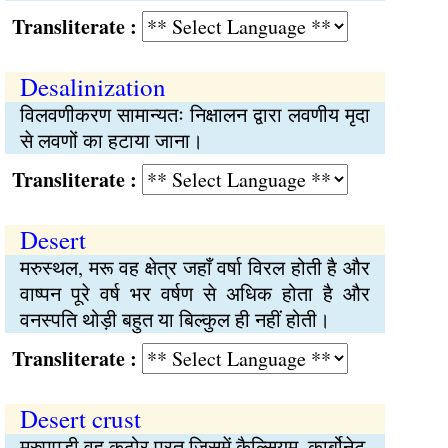
Transliterate :
Desalinization
विलवणीकरण सामान्यतः निक्षालन द्वारा लवणीय मृदा
से लवणों का हटाया जाना।
Transliterate :
Desert
मरुस्थल, मरू वह क्षेत्र जहाँ वर्षा विरल होती है और
वाष्पन पूरे वर्ष भर वर्षण से अधिक होता है और
वनस्पति थोड़ी बहुत या बिल्कुल ही नहीं होती।
Transliterate :
Desert crust
मरुपपड़ी वह कठोर परत जिसमें कैल्सियम, कार्बोनेट,