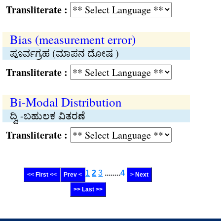
Transliterate :
Bias (measurement error)
ಪೂರ್ವಗ್ರಹ (ಮಾಪನ ದೋಷ )
Transliterate :
Bi-Modal Distribution
ದ್ವಿ -ಬಹುಲಕ ವಿತರಣೆ
Transliterate :
1
2
3
........
4
<< First <<
Prev <
> Next
>> Last >>