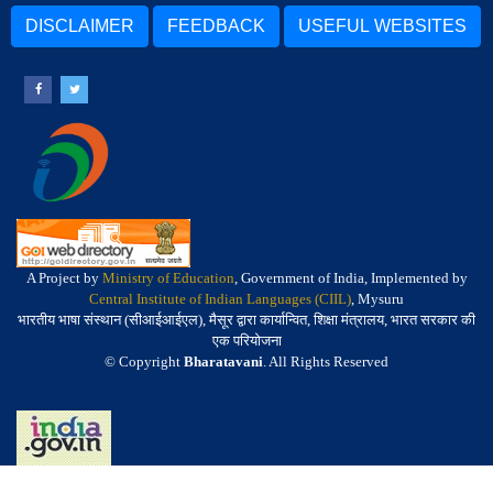
DISCLAIMER
FEEDBACK
USEFUL WEBSITES
A Project by
Ministry of Education
, Government of India, Implemented by
Central Institute of Indian Languages (CIIL)
, Mysuru
भारतीय भाषा संस्थान (सीआईआईएल), मैसूर द्वारा कार्यान्वित, शिक्षा मंत्रालय, भारत सरकार की
एक परियोजना
© Copyright
Bharatavani
. All Rights Reserved