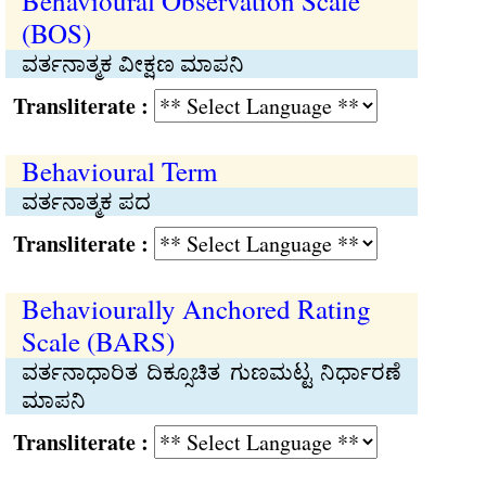
Behavioural Observation Scale
(BOS)
ವರ್ತನಾತ್ಮಕ ವೀಕ್ಷಣ ಮಾಪನಿ
Transliterate :
Behavioural Term
ವರ್ತನಾತ್ಮಕ ಪದ
Transliterate :
Behaviourally Anchored Rating
Scale (BARS)
ವರ್ತನಾಧಾರಿತ ದಿಕ್ಸೂಚಿತ ಗುಣಮಟ್ಟ ನಿರ್ಧಾರಣೆ
ಮಾಪನಿ
Transliterate :