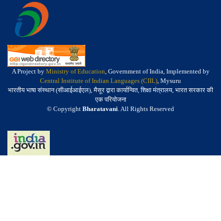
A Project by
Ministry of Education
, Government of India, Implemented by
Central Institute of Indian Languages (CIIL)
, Mysuru
भारतीय भाषा संस्थान (सीआईआईएल), मैसूर द्वारा कार्यान्वित, शिक्षा मंत्रालय, भारत सरकार की
एक परियोजना
© Copyright
Bharatavani
. All Rights Reserved