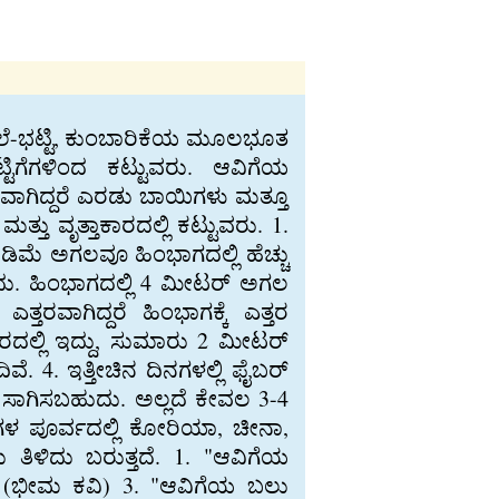
ಲೆ-ಭಟ್ಟಿ, ಕುಂಬಾರಿಕೆಯ ಮೂಲಭೂತ
್ಟಿಗೆಗಳಿಂದ ಕಟ್ಟುವರು. ಆವಿಗೆಯ
ಯಮವಾಗಿದ್ದರೆ ಎರಡು ಬಾಯಿಗಳು ಮತ್ತೂ
್ತು ವೃತ್ತಾಕಾರದಲ್ಲಿ ಕಟ್ಟುವರು. 1.
ಿಮೆ ಅಗಲವೂ ಹಿಂಭಾಗದಲ್ಲಿ ಹೆಚ್ಚು
ು. ಹಿಂಭಾಗದಲ್ಲಿ 4 ಮೀಟರ್ ಅಗಲ
ಾಗಿದ್ದರೆ ಹಿಂಭಾಗಕ್ಕೆ ಎತ್ತರ
ಕಾರದಲ್ಲಿ ಇದ್ದು, ಸುಮಾರು 2 ಮೀಟರ್
ವೆ. 4. ಇತ್ತೀಚಿನ ದಿನಗಳಲ್ಲಿ ಫೈಬರ್
 ಸಾಗಿಸಬಹುದು. ಅಲ್ಲದೆ ಕೇವಲ 3-4
ಷಗಳ ಪೂರ್ವದಲ್ಲಿ ಕೋರಿಯಾ, ಚೀನಾ,
 ತಿಳಿದು ಬರುತ್ತದೆ. 1. "ಆವಿಗೆಯ
ೆ" (ಭೀಮ ಕವಿ) 3. "ಆವಿಗೆಯ ಬಲು