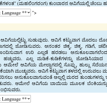
ಕೆಗಳಂತ" (ಮಹಲಿಂಗರಂಗ) ಕುಂಬಾರನ ಆವಿಗೆಯಲ್ಲಿ ಚೆಂಬು ಹುಡ
">
ನು ಆವಿಗೆಯಲ್ಲಿಟ್ಟು ಸುಡುವುದು. ಆವಿಗೆ ಕಟ್ಟುವಾಗ ಮೊದಲು ದೊಡ
ಭಾಗದಲ್ಲಿ ಜೋಡಿಸುವರು. ಆನಂತರ ಚಿಕ್ಕ, ಚಿಕ್ಕ, ಗಡಿಗೆ, 
ೊಂದಿಸುವಾಗ ಉರಿ ಎಲ್ಲಡೆ ಹರಡಲು ಅನುಕೂಲವಾಗಲೆಂದು 
 ಹಚ್ಚುವರು. ಎಲ್ಲ ಮಡಿಕೆ-ಕುಡಿಕೆಗಳನ್ನು ಜೋಡಿಸಿಯಾದ 
ಆಮೇಲೆ ಆವಿಗೆಯ ಮೇಲ್ಭಾಗದಲ್ಲಿ ಸೊಪ್ಪು, ಹುಲ್ಲು ಸೆದೆ
ಾಗಿ ಮುಚ್ಚುವರು. ಆವಿಗೆ ಕಟ್ಟುವಾಗ ತಳದಲ್ಲಿ ಉರುವಲು ಮುಚ್
ಪಸರಿಸಲು ಅನುಕೂಲವಾಗುವಂತೆ ಅಲ್ಲಲ್ಲಿ ಮರದ ತುಂಡುಗಳನ್ನು ಇ
ಡುವರು. ಆಮೇಲೆ ಆವಿಗೆಯ ಬಾಯಿಯ ಮೂಲಕ ಬೆಂಕಿಯನ್ನು ಹಾಕ
ರಂಭಿಸುವರು.