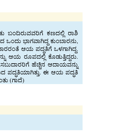
ು ಬಂದಿರುವವರಿಗೆ ಕಣದಲ್ಲಿ ರಾಶಿ
ಯದ ಒಂದು ಭಾಗವಾಗಿದ್ದ ಕುಂಬಾರನು,
ಾರರಂತೆ ಆಯ ಪದ್ಧತಿಗೆ ಒಳಗಾಗಿದ್ದ.
ನು ಆಯ ರೂಪದಲ್ಲಿ ಕೊಡುತ್ತಿದ್ದರು.
ಸಬುದಾರರಿಗೆ ಹೆಚ್ಚಿನ ಆದಾಯವನ್ನು
 ಪದ್ಧತಿಯಾಗಿತ್ತು. ಈ ಆಯ ಪದ್ಧತಿ
ತು (ಗಾದೆ)