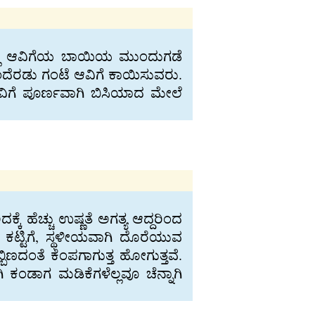
ಲ್ಲಿ ಆವಿಗೆಯ ಬಾಯಿಯ ಮುಂದುಗಡೆ
ಗಿ ಒಂದೆರಡು ಗಂಟೆ ಆವಿಗೆ ಕಾಯಿಸುವರು.
ಆವಿಗೆ ಪೂರ್ಣವಾಗಿ ಬಿಸಿಯಾದ ಮೇಲೆ
್ಕೆ ಹೆಚ್ಚು ಉಷ್ಣತೆ ಅಗತ್ಯ ಆದ್ದರಿಂದ
ಿ, ಕಟ್ಟಿಗೆ, ಸ್ಥಳೀಯವಾಗಿ ದೊರೆಯುವ
ಬಿಣದಂತೆ ಕೆಂಪಗಾಗುತ್ತ ಹೋಗುತ್ತವೆ.
ಕಂಡಾಗ ಮಡಿಕೆಗಳೆಲ್ಲವೂ ಚೆನ್ನಾಗಿ