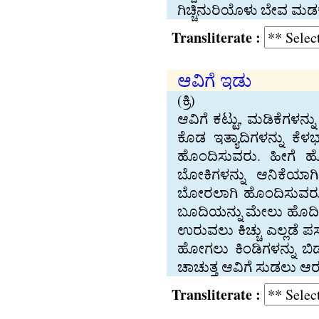
ಗಿಚ್ಚಿನುರಿಯೊಳು ಬೇವ ಮಡ
Transliterate :
ಆವಿಗೆ ಇಡು
(ಕ್ರಿ)
ಆವಿಗೆ ಕಟ್ಟು, ಮಡಿಕೆಗಳನ್
ಕೊಡ ಇತ್ಯಾದಿಗಳನ್ನು ಕೆಳ
ಹೊಂದಿಸುವರು. ಹೀಗೆ ಹ
ಬೋಕಿಗಳನ್ನು ಆನಿಕೆಯಾಗಿ
ಬೋರಲಾಗಿ ಹೊಂದಿಸುವರು 
ಬೂದಿಯನ್ನು ಮೇಲು ಹೊದಿಕೆಯ
ಉರುವಲು ಕಿಚ್ಚು ಎಲ್ಲಡೆ 
ಹೋಗಲು ಕಿಂಡಿಗಳನ್ನು ಬಿ
ಚಾಚುತ್ತ ಆವಿಗೆ ಸುಡಲು ಆ
Transliterate :