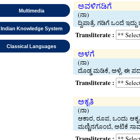
ಅವಳಿಗಡಿಗೆ
Multimedia
(ನಾ)
ದ್ವಿಪಾತ್ರೆ. ಗಡಿಗೆ ಒಂದೆ
Indian Knowledge System
Transliterate :
Classical Languages
ಅಳಗೆ
(ನಾ)
ದೊಡ್ಡ ಮಡಿಕೆ, ಅಳ್ಗೆ, ಈ ಪದ
Transliterate :
ಅಕೃತಿ
(ನಾ)
ಆಕಾರ, ರೂಪ, ಒಂದು ಆಕೃತ
ಮಣ್ಣಿನಗೊಂಬೆ, ಆಟಿಕೆ ಸಾಮ
Transliterate :