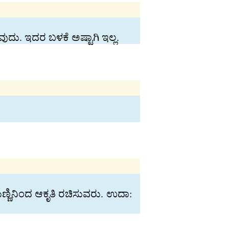
ುದು. ಇದರ ಬಳಕೆ ಅಷ್ಟಾಗಿ ಇಲ್ಲ.
ಣಿನಿಂದ ಆಕೃತಿ ರಚಿಸುವರು. ಉದಾ: