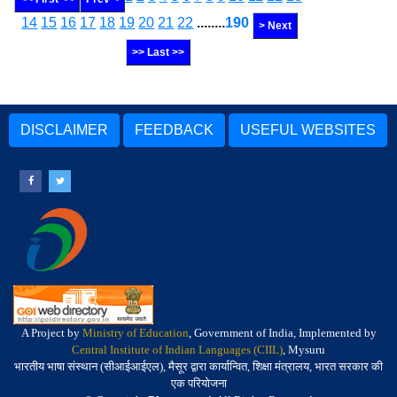
14
15
16
17
18
19
20
21
22
........
190
> Next
>> Last >>
DISCLAIMER
FEEDBACK
USEFUL WEBSITES
A Project by
Ministry of Education
, Government of India, Implemented by
Central Institute of Indian Languages (CIIL)
, Mysuru
भारतीय भाषा संस्थान (सीआईआईएल), मैसूर द्वारा कार्यान्वित, शिक्षा मंत्रालय, भारत सरकार की
एक परियोजना