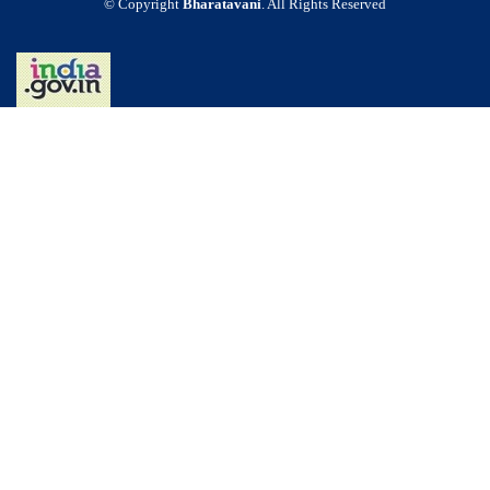
© Copyright
Bharatavani
. All Rights Reserved