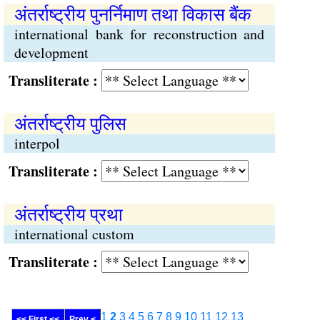
अंतर्राष्ट्रीय पुनर्निमाण तथा विकास बैंक
international bank for reconstruction and
development
Transliterate :
अंतर्राष्ट्रीय पुलिस
interpol
Transliterate :
अंतर्राष्ट्रीय प्रथा
international custom
Transliterate :
1
2
3
4
5
6
7
8
9
10
11
12
13
<< First <<
Prev <