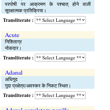
परपोषी पर आक्रमण के पश्चात् होने वाली
सुरक्षात्मक प्रतिक्रिया।
Transliterate :
Acute
निशिताग्र
नोकदार।
Transliterate :
Adanal
अधिगुद
गुदा प्रक्षेत्र/अवस्कर के निकट स्थित।
Transliterate :
Adanal copulatory papilla