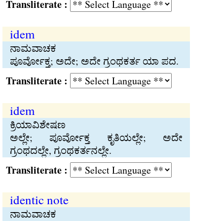
Transliterate :
idem
ನಾಮವಾಚಕ
ಪೂರ್ವೋಕ್ತ; ಅದೇ; ಅದೇ ಗ್ರಂಥಕರ್ತ ಯಾ ಪದ.
Transliterate :
idem
ಕ್ರಿಯಾವಿಶೇಷಣ
ಅಲ್ಲೇ; ಪೂರ್ವೋಕ್ತ ಕೃತಿಯಲ್ಲೇ; ಅದೇ
ಗ್ರಂಥದಲ್ಲೇ, ಗ್ರಂಥಕರ್ತನಲ್ಲೇ.
Transliterate :
identic note
ನಾಮವಾಚಕ