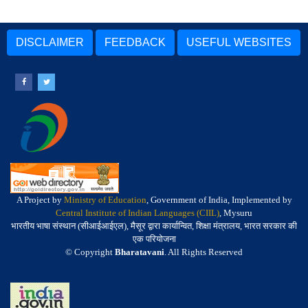
DISCLAIMER
FEEDBACK
USEFUL WEBSITES
A Project by
Ministry of Education
, Government of India, Implemented by
Central Institute of Indian Languages (CIIL)
, Mysuru
भारतीय भाषा संस्थान (सीआईआईएल), मैसूर द्वारा कार्यान्वित, शिक्षा मंत्रालय, भारत सरकार की
एक परियोजना
© Copyright
Bharatavani
. All Rights Reserved