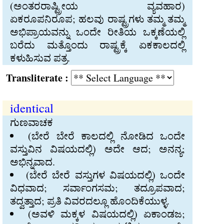
(ಅಂತರರಾಷ್ಟ್ರೀಯ ವ್ಯವಹಾರ)
ಏಕರೂಪನಿರೂಪ; ಹಲವು ರಾಷ್ಟ್ರಗಳು ತಮ್ಮ ತಮ್ಮ
ಅಭಿಪ್ರಾಯವನ್ನು ಒಂದೇ ರೀತಿಯ ಒಕ್ಕಣೆಯಲ್ಲಿ
ಬರೆದು ಮತ್ತೊಂದು ರಾಷ್ಟ್ರಕ್ಕೆ ಏಕಕಾಲದಲ್ಲಿ
ಕಳುಹಿಸುವ ಪತ್ರ.
Transliterate :
identical
ಗುಣವಾಚಕ
(ಬೇರೆ ಬೇರೆ ಕಾಲದಲ್ಲಿ ನೋಡಿದ ಒಂದೇ
ವಸ್ತುವಿನ ವಿಷಯದಲ್ಲಿ) ಅದೇ ಆದ; ಅನನ್ಯ;
ಅಭಿನ್ನವಾದ.
(ಬೇರೆ ಬೇರೆ ವಸ್ತುಗಳ ವಿಷಯದಲ್ಲಿ) ಒಂದೇ
ವಿಧವಾದ; ಸರ್ವಾಂಗಸಮ; ತದ್ರೂಪವಾದ;
ತದ್ವತ್ತಾದ; ಪ್ರತಿ ವಿವರದಲ್ಲೂ ಹೊಂದಿಕೆಯುಳ್ಳ.
(ಅವಳಿ ಮಕ್ಕಳ ವಿಷಯದಲ್ಲಿ) ಏಕಾಂಡಜ;