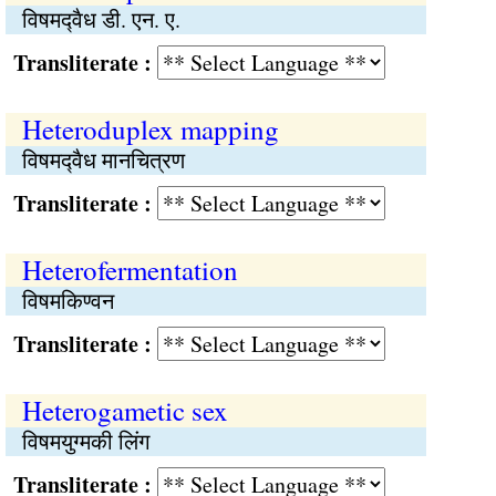
विषमद्‍वैध डी. एन. ए.
Transliterate :
Heteroduplex mapping
विषमद्‍वैध मानचित्रण
Transliterate :
Heterofermentation
विषमकिण्वन
Transliterate :
Heterogametic sex
विषमयुग्मकी लिंग
Transliterate :