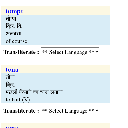
tompa
तोम्पा
क्रि. वि.
अलबत्ता
of course
Transliterate :
tona
तोना
क्रि.
मछली फँसाने का चारा लगाना
to bait (V)
Transliterate :
tona