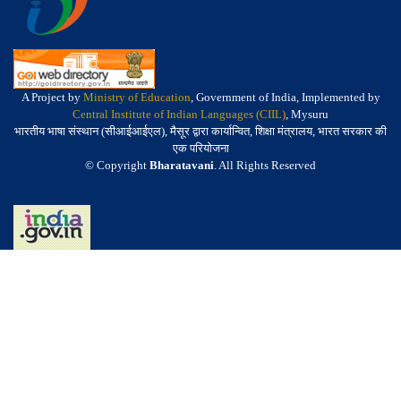
A Project by
Ministry of Education
, Government of India, Implemented by
Central Institute of Indian Languages (CIIL)
, Mysuru
भारतीय भाषा संस्थान (सीआईआईएल), मैसूर द्वारा कार्यान्वित, शिक्षा मंत्रालय, भारत सरकार की
एक परियोजना
© Copyright
Bharatavani
. All Rights Reserved