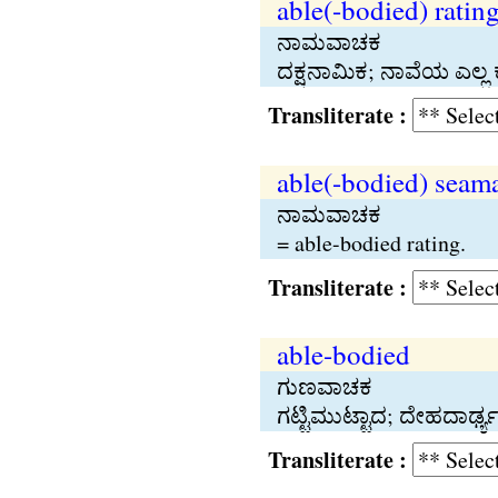
able(-bodied) ratin
ನಾಮವಾಚಕ
ದಕ್ಷನಾಮಿಕ; ನಾವೆಯ ಎಲ್ಲ 
Transliterate :
able(-bodied) seam
ನಾಮವಾಚಕ
= able-bodied rating.
Transliterate :
able-bodied
ಗುಣವಾಚಕ
ಗಟ್ಟಿಮುಟ್ಟಾದ; ದೇಹದಾರ್ಢ್ಯ
Transliterate :