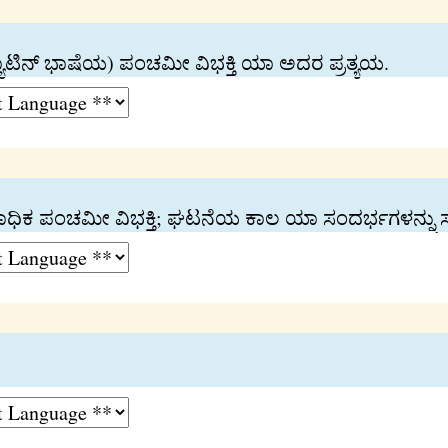
್ಯಾಟಿನ್‍ ಭಾಷೆಯ) ಪಂಚಮೀ ವಿಭಕ್ತಿ ಯಾ ಅದರ ಪ್ರತ್ಯಯ.
ಿರುಪಾಧಿಕ ಪಂಚಮೀ ವಿಭಕ್ತಿ; ಘಟನೆಯ ಕಾಲ ಯಾ ಸಂದರ್ಭಗಳನ್ನು 