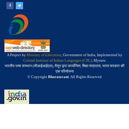
A Project by
Ministry of Education
, Government of India, Implemented by
Central Institute of Indian Languages (CIIL)
, Mysuru
भारतीय भाषा संस्थान (सीआईआईएल), मैसूर द्वारा कार्यान्वित, शिक्षा मंत्रालय, भारत सरकार की
एक परियोजना
© Copyright
Bharatavani
. All Rights Reserved