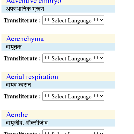
Adventive embryo
अपस्थानिक भ्रूण
Transliterate :
Aerenchyma
वायूतक
Transliterate :
Aerial respiration
वायव श्‍वसन
Transliterate :
Aerobe
वायुजीव, ऑक्सीजीव