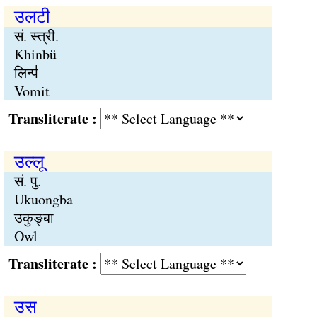
उलटी
सं. स्त्री.
Khinbü
लिन्प॑
Vomit
Transliterate :
उल्लू
सं. पु.
Ukuongba
उकुङ्बा
Owl
Transliterate :
उस