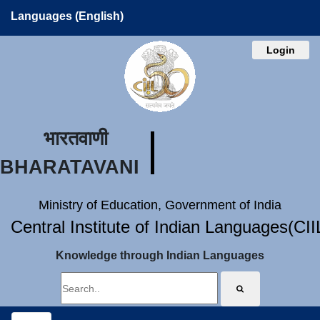
Languages (English)
Login
भारतवाणी
BHARATAVANI
Ministry of Education, Government of India
Central Institute of Indian Languages(CI
Knowledge through Indian Languages