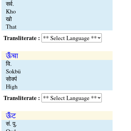
सर्व.
Kho
खो
That
Transliterate :
ऊँचा
वि.
Sokbü
सोक्प॑
High
Transliterate :
ऊँट
सं. पु.