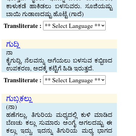
ಕಾಳುಕಡೆ ಹಾಕಿಡಲು ಬಳಸುವರು. ಸೂಜಿಯಷ್ಟು
ಬಾಯಿ ಗುಡಾಣದಷ್ಟು ಹೊಟ್ಟೆ (ಗಾದೆ)
Transliterate :
ಗುದ್ಲಿ
ನಾ
ಕೈಗುದ್ಲಿ, ನೆಲವನ್ನು ಅಗೆಯಲು ಬಳಸುವ ಕಬ್ಬಿಣದ
ಉಪಕರಣ, ಅದಕ್ಕೆ ಕಟ್ಟಿಗೆ ಹಿಡಿ ಇರುತ್ತದೆ.
Transliterate :
ಗುಬ್ಬಕಲ್ಲು
(ನಾ)
ಹಣೆಗಲ್ಲು, ತಿಗುರಿಯ ಮಧ್ಯದಲ್ಲಿ ಕುಳಿ ಮಾಡಿದ
ಬೆಣಚು ಕಲ್ಲು ಸುಮಾರು ಅಂಗೈ ಅಗಲದಷ್ಟು ಈ
ಕಲ್ಲು ಇದ್ದು, ಇದನ್ನು ತಿಗುರಿಯ ಮಧ್ಯ ಭಾಗದ