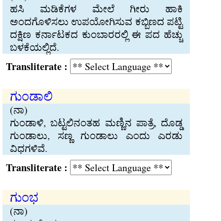
ಹಸಿ ಮಡಿಕೆಗಳ ಮೇಲೆ ಗೀರು ಹಾಕಿ
ಅಂದಗೊಳಿಸಲು ಉಪಯೋಗಿಸುವ ಕಬ್ಬಿಣದ ಪಟ್ಟಿ
ದಕ್ಷಿಣ ಕರ್ನಾಟಕದ ಕುಂಬಾರರಲ್ಲಿ ಈ ಪದ ಹೆಚ್ಚು
ಬಳಕೆಯಲ್ಲಿದೆ.
Transliterate :
ಗುಂಡಾಲಿ
(ನಾ)
ಗುಂಡಾಳಿ, ಬಟ್ಟಲಿನಂತಹ ಮಣ್ಣಿನ ಪಾತ್ರೆ, ದೊಡ್ಡ
ಗುಂಡಾಲು, ಸಣ್ಣ ಗುಂಡಾಲು ಎಂದು ಎರಡು
ವಿಧಗಳಿವೆ.
Transliterate :
ಗುಂಭ
(ನಾ)