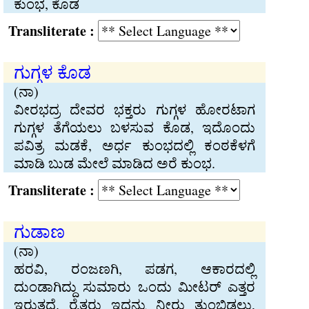
ಕುಂಭ, ಕೊಡ
Transliterate :
ಗುಗ್ಗಳ ಕೊಡ
(ನಾ)
ವೀರಭದ್ರ ದೇವರ ಭಕ್ತರು ಗುಗ್ಗಳ ಹೋರಟಾಗ
ಗುಗ್ಗಳ ತೆಗೆಯಲು ಬಳಸುವ ಕೊಡ, ಇದೊಂದು
ಪವಿತ್ರ ಮಡಕೆ, ಅರ್ಧ ಕುಂಭದಲ್ಲಿ ಕಂಠಕೆಳಗೆ
ಮಾಡಿ ಬುಡ ಮೇಲೆ ಮಾಡಿದ ಅರೆ ಕುಂಭ.
Transliterate :
ಗುಡಾಣ
(ನಾ)
ಹರವಿ, ರಂಜಣಗಿ, ಪಡಗ, ಆಕಾರದಲ್ಲಿ
ದುಂಡಾಗಿದ್ದು ಸುಮಾರು ಒಂದು ಮೀಟರ್ ಎತ್ತರ
ಇರುತ್ತದೆ. ರೈತರು ಇದನ್ನು ನೀರು ತುಂಬಿಡಲು,