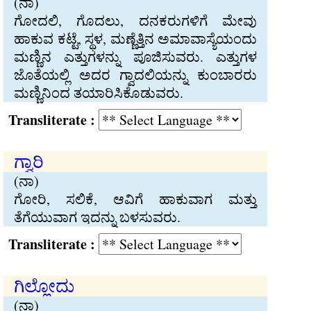
(ನಾ)
ಗೋದಲಿ, ಗೊದಲು, ದನಕರುಗಳಿಗೆ ಮೇವು
ಹಾಕುವ ಕಟ್ಟೆ, ಸ್ಥಳ, ಮಣ್ಣೆತ್ತಿನ ಅಮಾವಾಸ್ಯೆಯಂದು
ಮಣ್ಣಿನ ಎತ್ತುಗಳನ್ನು ಪೂಜಿಸುವರು. ಎತ್ತುಗಳ
ಜೊತೆಯಲ್ಲಿ ಅದರ ಗ್ವಾದಲಿಯನ್ನು ಕುಂಬಾರರು
ಮಣ್ಣಿನಿಂದ ತಯಾರಿಸಿಕೊಡುವರು.
Transliterate :
ಗ್ವಾರಿ
(ನಾ)
ಗೋರಿ, ಸಲಿಕೆ, ಆವಿಗೆ ಹಾಕುವಾಗ ಮತ್ತು
ತೆಗೆಯುವಾಗ ಇದನ್ನು ಬಳಸುವರು.
Transliterate :
ಗಿಲ್ಲೋದು
(ನಾ)