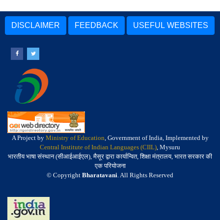
DISCLAIMER
FEEDBACK
USEFUL WEBSITES
A Project by
Ministry of Education
, Government of India, Implemented by
Central Institute of Indian Languages (CIIL)
, Mysuru
भारतीय भाषा संस्थान (सीआईआईएल), मैसूर द्वारा कार्यान्वित, शिक्षा मंत्रालय, भारत सरकार की
एक परियोजना
© Copyright
Bharatavani
. All Rights Reserved