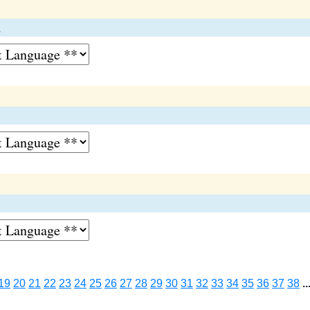
d
19
20
21
22
23
24
25
26
27
28
29
30
31
32
33
34
35
36
37
38
..