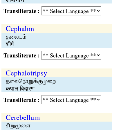
Transliterate :
Cephalon
தலையம்
शीर्ष
Transliterate :
Cephalotripsy
தலைநொறுக்குமுறை
कपाल विदारण
Transliterate :
Cerebellum
சிறுமூளை