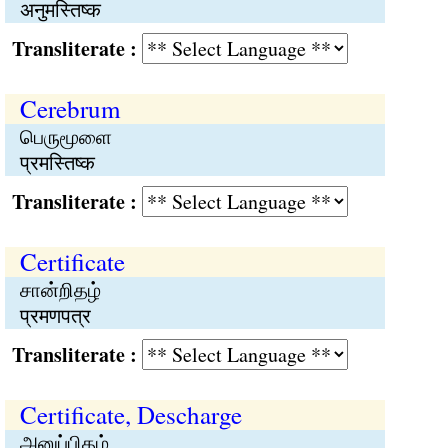
अनुमस्तिष्क
Transliterate :
Cerebrum
பெருமூளை
प्रमस्तिष्क
Transliterate :
Certificate
சான்றிதழ்
प्रमणपत्र
Transliterate :
Certificate, Descharge
அனுப்பிதழ்